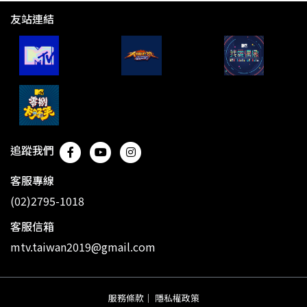
友站連結
追蹤我們
客服專線
(02)2795-1018
客服信箱
mtv.taiwan2019@gmail.com
服務條款
｜
隱私權政策