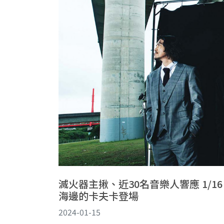
滅火器主揪、近30名音樂人響應 1/
海邊的卡夫卡登場
2024-01-15