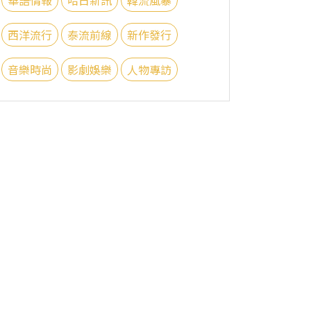
西洋流行
泰流前線
新作發行
音樂時尚
影劇娛樂
人物專訪