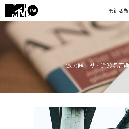
最新活動
滅火器主揪、近30名音