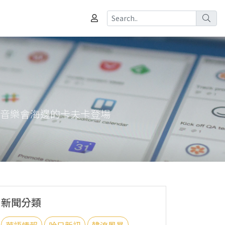
電音樂會海邊的卡夫卡登場
新聞分類
華語情報
哈日新訊
韓流風暴