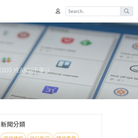
0 YEARS(千年)〉
新聞分類
華語情報
哈日新訊
韓流風暴