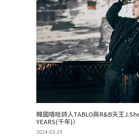
韓國嘻哈詩人TABLO與R&B天王J.S
YEARS(千年)〉
2024-03-29