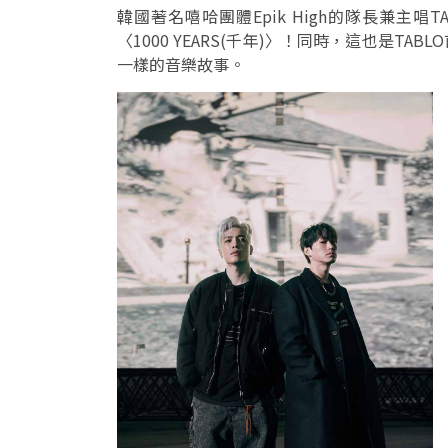
韓國著名嘻哈團體Epik High的隊長兼主唱T
〈1000 YEARS(千年)〉！同時，這也是T
一樣的音樂故事。