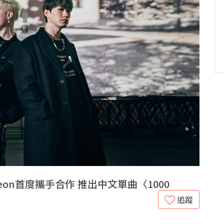
heon首度攜手合作 推出中文單曲〈1000
追蹤