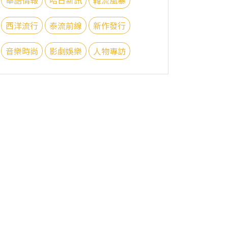
西洋流行
泰流前線
新作發行
音樂時尚
影劇娛樂
人物專訪