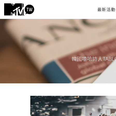
最新活動
韓國嘻哈詩人TABLO