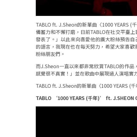
TABLO ft. J.Sheon的新單曲〈1000 Y
備蓄力和不懈打磨，日前TABLO在社交平臺
發表了。」以此來向喜愛他的廣大粉絲預告自
的語言，我現在也在每天努力，希望大家喜歡我
粉絲朋友們。
而J.Sheon一直以來都非常欣賞TABLO的
感覺很不真實！」並在歌曲中展現過人演唱實
TABLO ft. J.Sheon的新單曲〈1000 YEAR
TABLO ‘1000 YEARS (千年)’ ft. J.SHEON Of