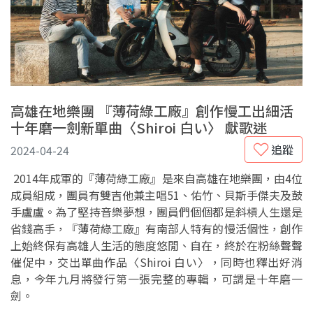
高雄在地樂團 『薄荷綠工廠』創作慢工出細活
十年磨一劍新單曲〈Shiroi 白い〉 獻歌迷
追蹤
2024-04-24
2014年成軍的『薄荷綠工廠』是來自高雄在地樂團，由4位
成員組成，團員有雙吉他兼主唱51、佑竹、貝斯手傑夫及鼓
手盧盧。為了堅持音樂夢想，團員們個個都是斜槓人生還是
省錢高手，『薄荷綠工廠』有南部人特有的慢活個性，創作
上始終保有高雄人生活的態度悠閒、自在，終於在粉絲聲聲
催促中，交出單曲作品〈Shiroi 白い〉，同時也釋出好消
息，今年九月將發行第一張完整的專輯，可謂是十年磨一
劍。