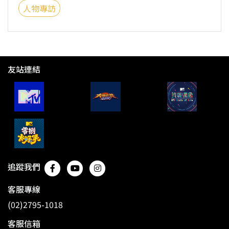
人物專訪
友站連結
追蹤我們
客服專線
(02)2795-1018
客服信箱