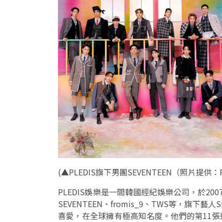
(
▲PLEDIS旗下男團SEVENTEEN（照片提供：P
PLEDIS娛樂是一間韓國經紀娛樂公司，於20
SEVENTEEN、fromis_9、TWS等，旗
喜愛，在全球擁有極高知名度。他們的第11張迷你專