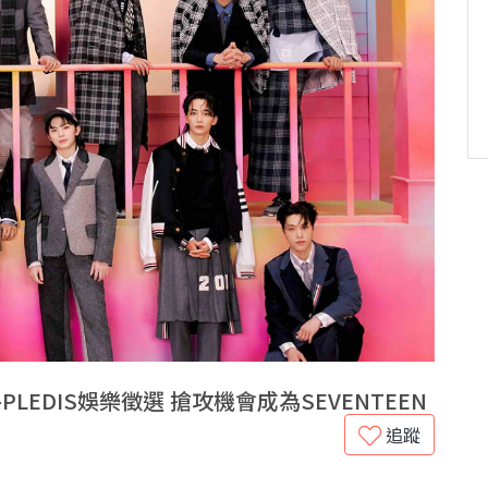
EDIS娛樂徵選 搶攻機會成為SEVENTEEN
追蹤