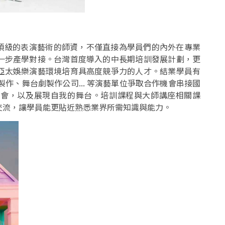
台灣頂級的表演藝術的師資，不僅直接為學員們的內外在專業
一步產學對接。台灣首度導入的中長期培訓發展計劃，更
亞太娛樂演藝環境培育具高度競爭力的人才。結業學員有
製作、舞台劇製作公司... 等演藝單位爭取合作機會串接國
機會，以及展現自我的舞台。培訓課程與大師講座相關課
交流，讓學員能更貼近熟悉業界所需知識與能力。