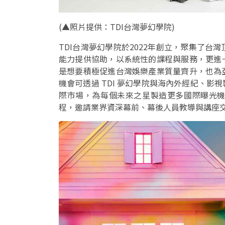
(
▲照片提供：TDI台灣夢幻學院
)
TDI台灣夢幻學院於2022年創立，聚集了
能力提供協助，以系統性的課程與服務，更進
是想要積極促進台灣娛樂產業質量齊升，也為
機會可透過 TDI 夢幻學院與海內外經紀、影視
際市場，為每個未來之星製造更多國際曝光
程，邀請業界資深幕前、幕後人員教導與講座