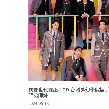
偶像世代崛起！TDI台灣夢幻學院攜手PL
師弟師妹
2024-05-13