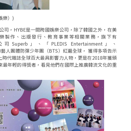
娛樂）)
旗下子公司，HYBE是一間跨國娛樂公司，除了韓國之外，在美
樂製作、出版發行、教育事業等相關業務，旗下有
uperb」、「PLEDIS Entertainment」、
BE旗下的藝人團體防彈少年團（BTS）紅遍全球， 獲得多項告示
時代雜誌全球百大最具影響力人物，更是在2018年獲頒
來最年輕的得獎者，看見他們在國際上推廣韓流文化的重