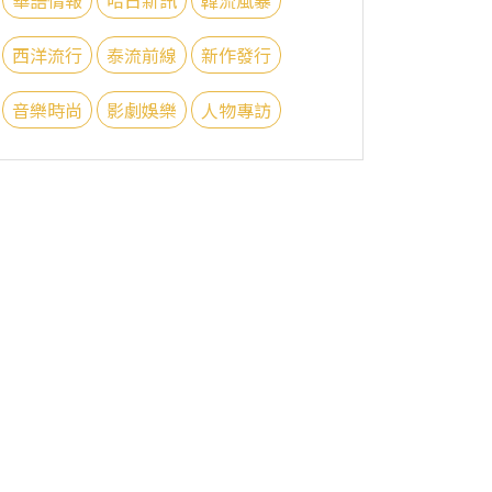
西洋流行
泰流前線
新作發行
音樂時尚
影劇娛樂
人物專訪