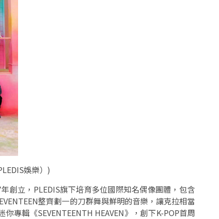
LEDIS娛樂）)
07年創立，PLEDIS旗下培育多位國際知名偶像團體，包含
下藝人SEVENTEEN整齊劃一的刀群舞與鮮明的音樂，讓克拉相當
輯《SEVENTEENTH HEAVEN》，創下K-POP首周