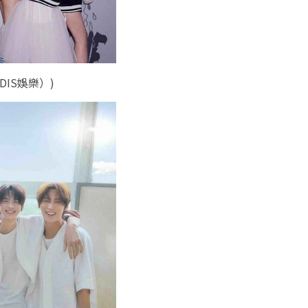
DIS娛樂）)