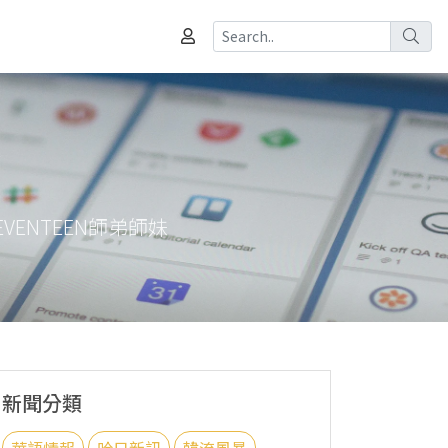
VENTEEN師弟師妹
新聞分類
華語情報
哈日新訊
韓流風暴