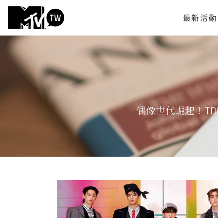
最新活動
偶像世代崛起！TDI