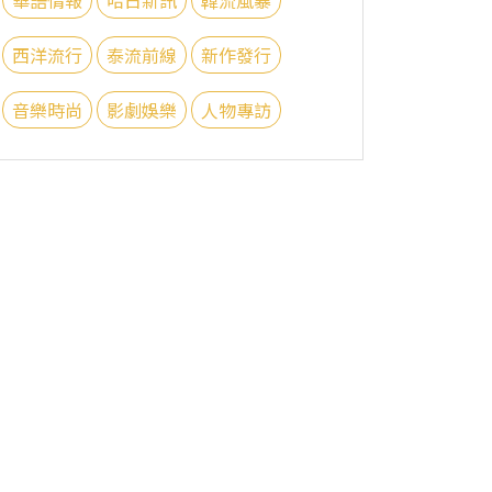
西洋流行
泰流前線
新作發行
音樂時尚
影劇娛樂
人物專訪