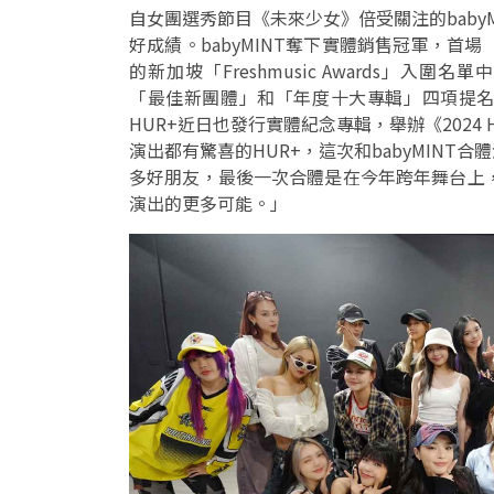
自女團選秀節目《未來少女》倍受關注的baby
好成績。babyMINT奪下實體銷售冠軍，首
的新加坡「Freshmusic Awards」入
「最佳新團體」和「年度十大專輯」四項提
HUR+近日也發行實體紀念專輯，舉辦《2024 
演出都有驚喜的HUR+，這次和babyMIN
多好朋友，最後一次合體是在今年跨年舞台上
演出的更多可能。」