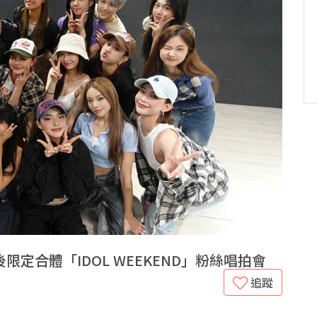
後限定合體「IDOL WEEKEND」粉絲唱拍會
追蹤