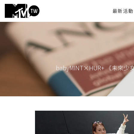
最新活動
babyMINT×HUR+ 《未