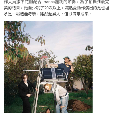
作人員撒下花瓣配合Joanna起跳的節奏，為了拍攝到最完
美的結果，她至少跳了20次以上，讓熱愛動作演出的她也坦
承是一場體能考驗，雖然超累人，但很滿意成果。