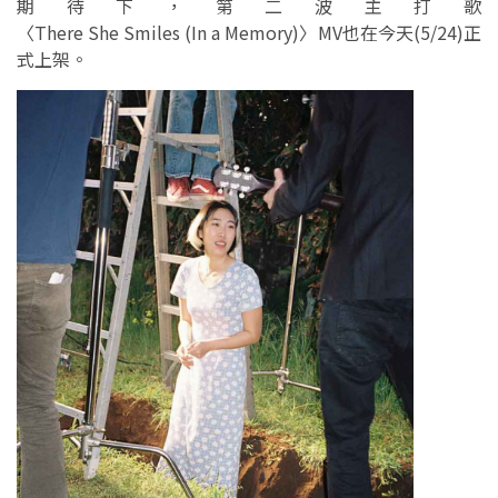
期待下，第二波主打歌
〈There She Smiles (In a Memory)〉MV也在今天(5/24)正
式上架。