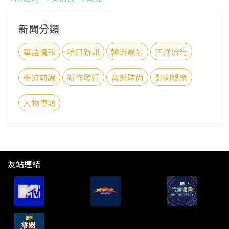
新聞分類
華語情報
哈日新訊
韓流風暴
西洋流行
泰流前線
新作發行
音樂時尚
影劇娛樂
人物專訪
友站連結