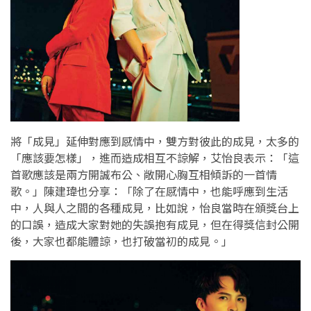
將「成見」延伸對應到感情中，雙方對彼此的成見，太多的
「應該要怎樣」，進而造成相互不諒解，艾怡良表示：「這
首歌應該是兩方開誠布公、敞開心胸互相傾訴的一首情
歌。」陳建瑋也分享：「除了在感情中，也能呼應到生活
中，人與人之間的各種成見，比如說，怡良當時在頒獎台上
的口誤，造成大家對她的失誤抱有成見，但在得獎信封公開
後，大家也都能體諒，也打破當初的成見。」