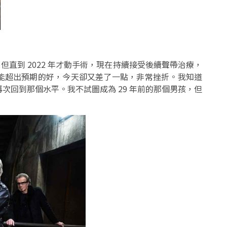
，但直到 2022 年才動手術，現在持續接受後續聲帶治療，
能超出預期的好，今天卻又差了一點，非常挫折。我知道
次回到那個水平。我不試圖成為 29 年前的那個男孩，但