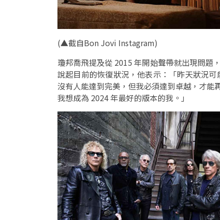
(
▲截自Bon Jovi Instagram
)
瓊邦喬飛提及從 2015 年開始聲帶就出現問題
說起目前的恢復狀況，他表示：「昨天狀況可
沒有人能達到完美，但我必須達到卓越，才能再
我想成為 2024 年最好的版本的我。」