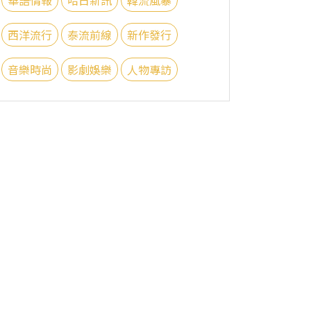
西洋流行
泰流前線
新作發行
音樂時尚
影劇娛樂
人物專訪