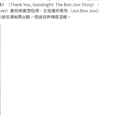
nk You, Goodnight: The Bon Jovi Story），
er）慶祝樂團里程碑。主唱瓊邦喬飛（Jon Bon Jovi）
走過低潮後再出輯，透過音樂傳遞溫暖。