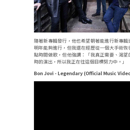
隨著新專輯發行，他也希望朝著能進行新專輯
明年能夠進行，但我還在經歷從一個大手術恢
點時間做歌，但他強調：「我真正需要、渴望
時的演出，所以我正在往這個目標努力中。」
Bon Jovi - Legendary (Official Music Vide