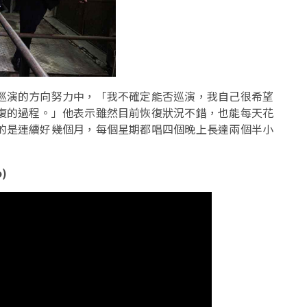
巡演的方向努力中，「我不確定能否巡演，我自己很希望
復的過程。」他表示雖然目前恢復狀況不錯，也能每天花
的是連續好幾個月，每個星期都唱四個晚上長達兩個半小
o)