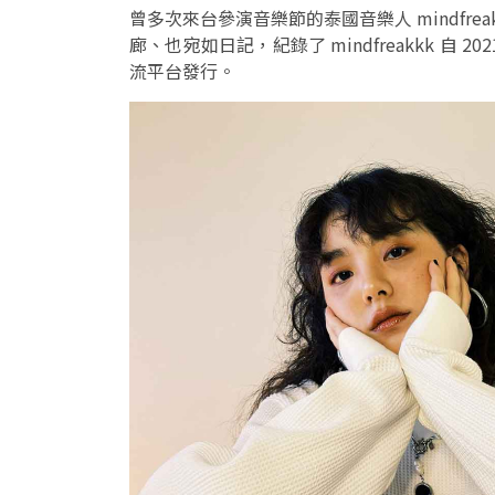
曾多次來台參演音樂節的泰國音樂人 mindfreakk
廊、也宛如日記，紀錄了 mindfreakkk 
流平台發行。