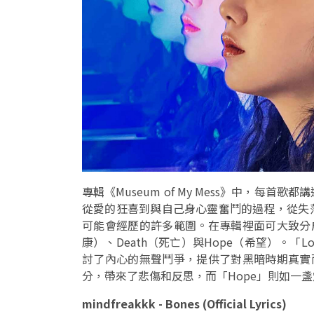
專輯《Museum of My Mess》中，每
從愛的狂喜到與自己身心靈奮鬥的過程，從失
可能會經歷的許多範圍。在專輯裡面可大致分成四個面
康）、Death（死亡）與Hope（希望）。「Lo
討了內心的無聲鬥爭，提供了對黑暗時期真實而
分，帶來了悲傷和反思，而「Hope」則如一
mindfreakkk - Bones (Official Lyrics)