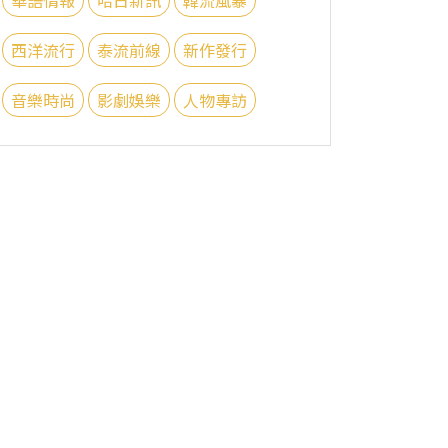
西洋流行
泰流前線
新作發行
音樂時尚
影劇娛樂
人物專訪