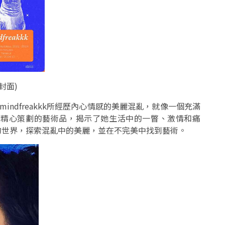
輯封面
)
映了 mindfreakkk所經歷內心情感的美麗混亂，就像一個充滿
是精心策劃的藝術品，揭示了她生活中的一瞥、激情和痛
入她的世界，探索混亂中的美麗，並在不完美中找到藝術。