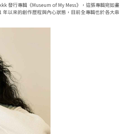
k 發行專輯《Museum of My Mess》，這張專輯宛如畫
自 2021 年以來的創作歷程與內心狀態，目前全專輯也於各大串