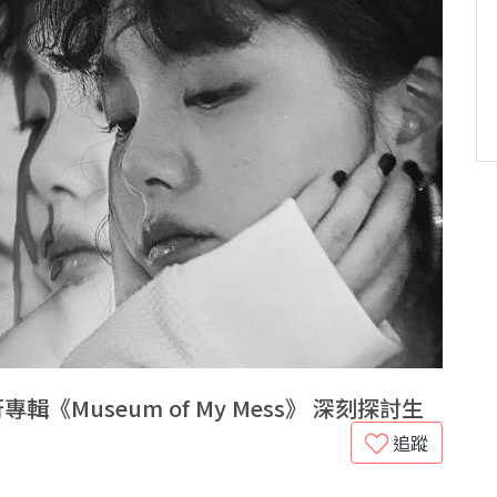
專輯《Museum of My Mess》 深刻探討生
追蹤