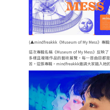
(
▲mindfreakkk《Museum of My Mess》專
這次專輯名稱《Museum of My Mess》反
多樣且複雜作品的藝術展覽。每一首曲目都
苦。這張專輯，mindfreakkk邀請大家踏