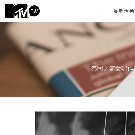
最新活動
泰國人氣女唱作家 m