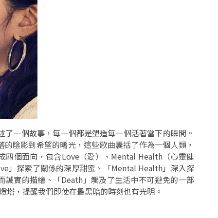
首歌都講述了一個故事，每一個都是塑造每一個活著當下的瞬間。
落的陰影到希望的曙光，這些歌曲囊括了作為一個人類，
向，包含Love（愛）、Mental Health（心靈健
ve」探索了關係的深厚甜蜜、「Mental Health」深入探
誠實的描繪、「Death」觸及了生活中不可避免的一部
盞燈塔，提醒我們即使在最黑暗的時刻也有光明。