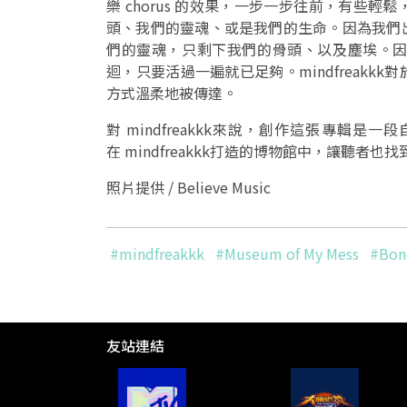
樂 chorus 的效果，一步一步往前，有些
頭、我們的靈魂、或是我們的生命。因為我們
們的靈魂，只剩下我們的骨頭、以及塵埃。
迴，只要活過一遍就已足夠。mindfreak
方式溫柔地被傳達。
對 mindfreakkk來說，創作這張專輯
在 mindfreakkk打造的博物館中，讓聽者也
照片提供 /
Believe Music
#mindfreakkk
#Museum of My Mess
#Bon
友站連結