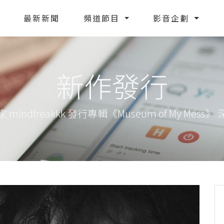
最新新聞
頻道節目
影音企劃
新作發行
indfreakkk 發行專輯《Museum of My Mes