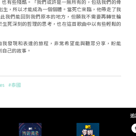
輕鬆，也有些殘酷。「我們或許是一無所有的，包括我們的骨
出生，所以才能成為一個個體。當死亡來臨，他帶走了我
因此我們能回到我們原本的地方，但願我不需要再轉世輪
kk對於生死深刻的哲理的思考，也在這首歌曲中以有些輕鬆的
是一段自我發現和表達的旅程，非常希望能與聽眾分享，盼能
找到自己的故事。
es
#泰國
追