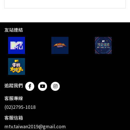
友站連結
追蹤我們
客服專線
(02)2795-1018
客服信箱
mtv.taiwan2019@gmail.com