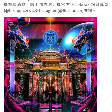
機相關消息，請上血肉果汁機官方 Facebook 粉絲專頁
(@fleshjuicer)以及 Instagram(@fleshjuicer)查詢。