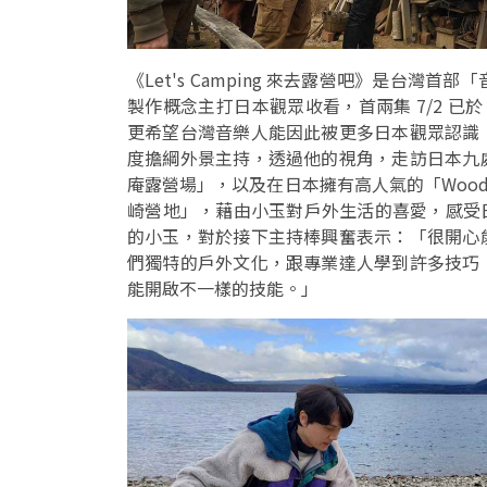
《Let's Camping 來去露營吧》是台灣
製作概念主打日本觀眾收看，首兩集 7/2 已於
更希望台灣音樂人能因此被更多日本觀眾認識
度擔綱外景主持，透過他的視角，走訪日本九
庵露營場」，以及在日本擁有高人氣的「Woodsm
崎營地」，藉由小玉對戶外生活的喜愛，感受日本不
的小玉，對於接下主持棒興奮表示：「很開心
們獨特的戶外文化，跟專業達人學到許多技巧
能開啟不一樣的技能。」