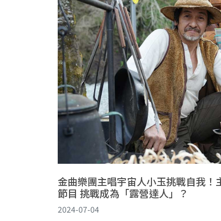
金曲樂團主唱宇宙人小玉挑戰自我！主持《
節目 挑戰成為「露營達人」？
2024-07-04