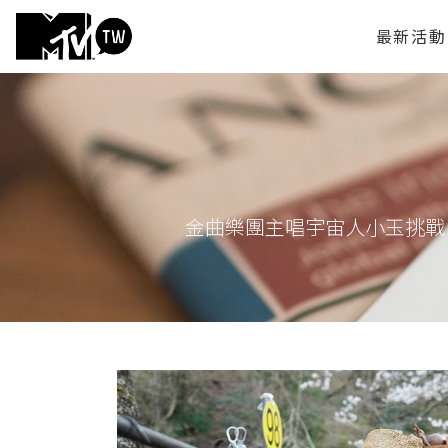
最新活動
金曲樂團主唱宇宙人小玉挑戰自我