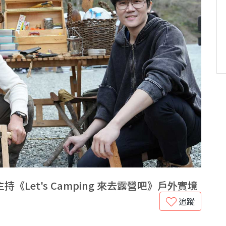
Let's Camping 來去露營吧》戶外實境
追蹤