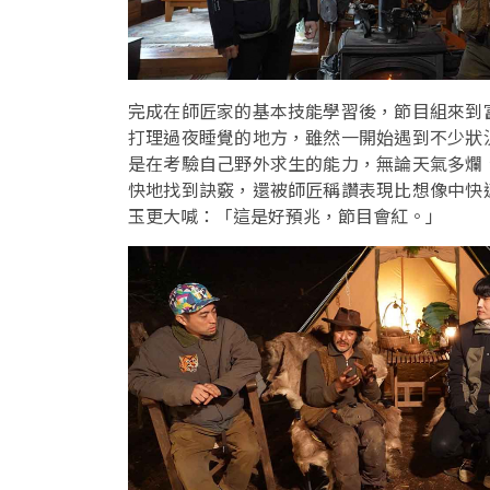
完成在師匠家的基本技能學習後，節目組來到
打理過夜睡覺的地方，雖然一開始遇到不少狀
是在考驗自己野外求生的能力，無論天氣多爛
快地找到訣竅，還被師匠稱讚表現比想像中快
玉更大喊：「這是好預兆，節目會紅。」