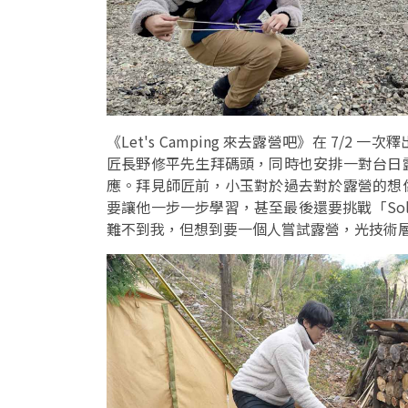
《Let's Camping 來去露營吧》在 7
匠長野修平先生拜碼頭，同時也安排一對台日
應。拜見師匠前，小玉對於過去對於露營的想
要讓他一步一步學習，甚至最後還要挑戰「Sol
難不到我，但想到要一個人嘗試露營，光技術