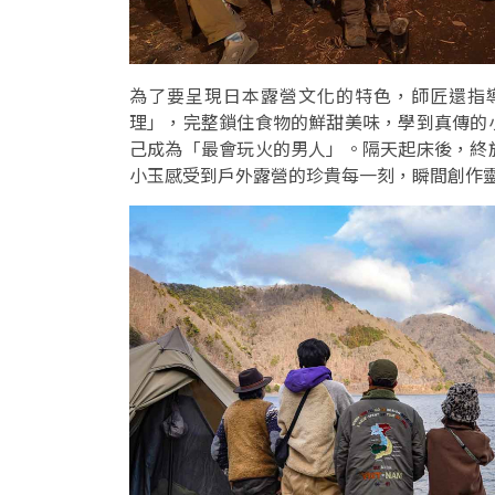
為了要呈現日本露營文化的特色，師匠還指
理」，完整鎖住食物的鮮甜美味，學到真傳的
己成為「最會玩火的男人」。隔天起床後，終
小玉感受到戶外露營的珍貴每一刻，瞬間創作