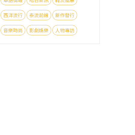
西洋流行
泰流前線
新作發行
音樂時尚
影劇娛樂
人物專訪