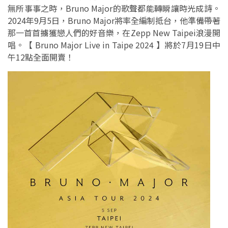
無所事事之時，Bruno Major的歌聲都能轉瞬讓時光成詩。
2024年9月5日，Bruno Major將率全編制抵台，他準備帶著
那一首首擄獲戀人們的好音樂，在Zepp New Taipei浪漫開
唱。【 Bruno Major Live in Taipe 2024 】將於7月19日中
午12點全面開賣！