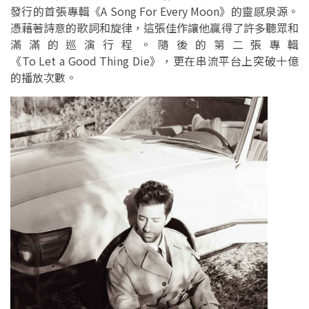
發行的首張專輯《A Song For Every Moon》的靈感泉源。
憑藉著詩意的歌詞和旋律，這張佳作讓他贏得了許多聽眾和
滿滿的巡演行程。隨後的第二張專輯
《To Let a Good Thing Die》，更在串流平台上突破十億
的播放次數。