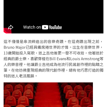
這不僅僅是串流締造出的音樂奇蹟。在這奇蹟出現之前，
Bruno Major已經具備席捲世界的才情。出生在音樂世界，
13歲開始投入寫歌，迷上吉他後更一發不可收拾，他著迷於
經典的爵士樂，喜歡穿梭在Bill Evans和Louis Armstrong等
人的樂音裡。他讓爵士吉他成為他流行民謠創作裡的點睛之
筆。在他彷彿重現經典的現代創作裡，總有他巧思打造的獨
特的迷人老派風韻。