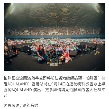
怕胖團高流圓滿落幕後即將前往香港繼續搞砸，怕胖團”搞
砸AQUALAND”香港站將在9月14日在香港海洋公園水上樂
園的AQUALAND 演出，更多詳情請見怕胖團的各大社群平
台。
照片來源 / 歪的音樂