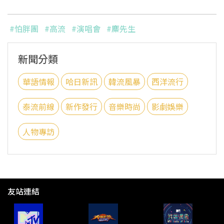
#怕胖團
#高流
#演唱會
#麋先生
新聞分類
華語情報
哈日新訊
韓流風暴
西洋流行
泰流前線
新作發行
音樂時尚
影劇娛樂
人物專訪
友站連結