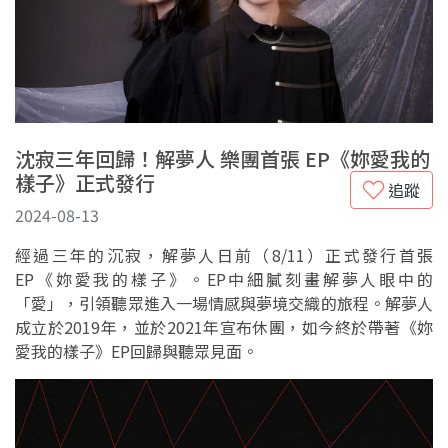
沈寂三年回歸！解夢人 樂團首張 EP《妳愛我的
樣子》正式發行
追蹤
2024-08-13
經過三年的沉寂，解夢人日前（8/11）正式發行首張
EP《妳愛我的樣子》。EP中細膩刻畫解夢人眼中的
「愛」，引領聽眾進入一場情感與夢境交織的旅程。解夢人
成立於2019年，並於2021年宣布休團，如今終於帶著《妳
愛我的樣子》EP回歸與聽眾見面。