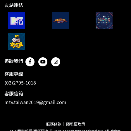
友站連結
追蹤我們
客服專線
(02)2795-1018
客服信箱
mtv.taiwan2019@gmail.com
服務條款
｜
隱私權政策
MTV音樂頻道 版權所有 ©2020 Viacom International Inc. All Rights