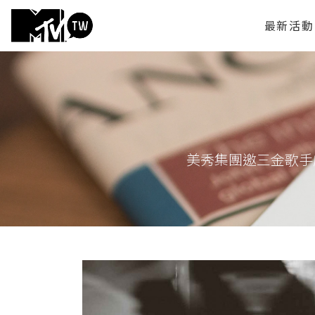
最新活動
美秀集團邀三金歌手