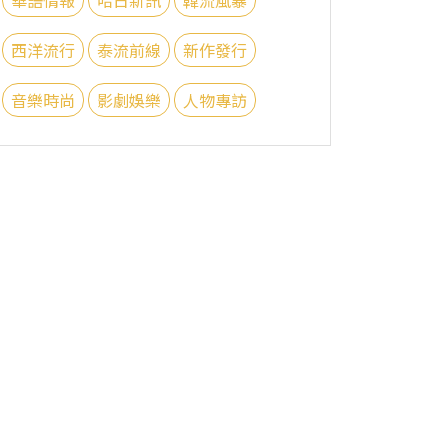
西洋流行
泰流前線
新作發行
音樂時尚
影劇娛樂
人物專訪