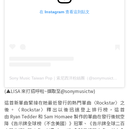
在 Instagram 查看這則貼文
Sony Music Taiwan Pop｜索尼西洋粉絲團（@sonymusictw）分享的貼文
(▲LISA 來打招呼啦~擷取至@sonymusictw)
這首新單曲緊接在她最近發行的熱門單曲〈Rockstar〉之
後。〈Rockstar〉釋出以後迅速登上排行榜，這首
由 Ryan Tedder 和 Sam Homaee 製作的單曲在發行後就空
降《告示牌全球榜（不含美國）》冠軍、《告示牌全球二百