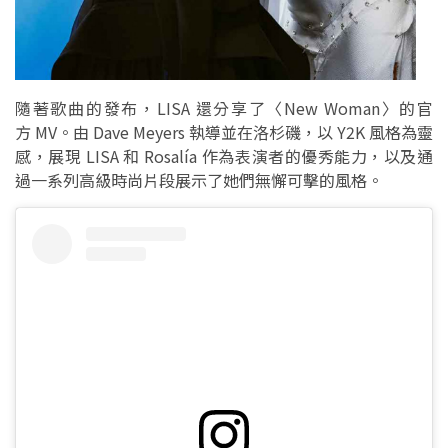
隨著歌曲的發布，LISA 還分享了〈New Woman〉的官
方 MV。由 Dave Meyers 執導並在洛杉磯，以 Y2K 風格為靈
感，展現 LISA 和 Rosalía 作為表演者的優秀能力，以及通
過一系列高級時尚片段展示了她們無懈可擊的風格。