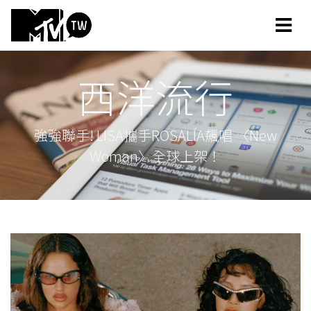
西洋流行
強強聯手! LISA攜手ROSALÍA飆唱 〈New
Woman〉全球上架！