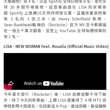
大單曲榜》第 4 名，以及 Spotify 全球日榜第 8 名，並在全
球 20 多個市場進榜。這首單曲還在 LISA 的家鄉泰
國 Spotify 上連續10天保持榜首位置，且播放量是榜單
第 2 名的 3 倍之多。由 Henry Scholfield 執導、
Sean Bankhead編 舞的〈Rockstar〉官方 MV 至今累積逼
近一億五千萬次觀看，並登上 YouTube 全球每週榜單的
第 1 名。
LISA - NEW WOMAN feat. Rosalía (Official Music Video)
今年夏天發行〈Rockstar〉後，LISA 趁勝追擊不停下腳
步。除了今天的新單曲，上週 LISA 還獲得了 4 項 MTV 音
樂錄影帶大獎提名，包括最佳 K-Pop、最佳剪輯、最佳編舞