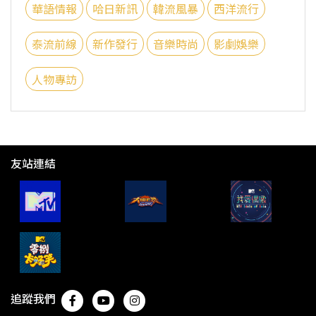
華語情報
哈日新訊
韓流風暴
西洋流行
泰流前線
新作發行
音樂時尚
影劇娛樂
人物專訪
友站連結
追蹤我們