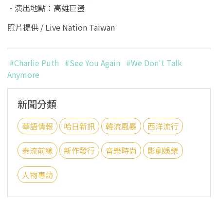
•演出地點：高雄巨蛋
照片提供 /
Live Nation Taiwan
#Charlie Puth
#See You Again
#We Don't Talk
Anymore
新聞分類
華語情報
哈日新訊
韓流風暴
西洋流行
泰流前線
新作發行
音樂時尚
影劇娛樂
人物專訪