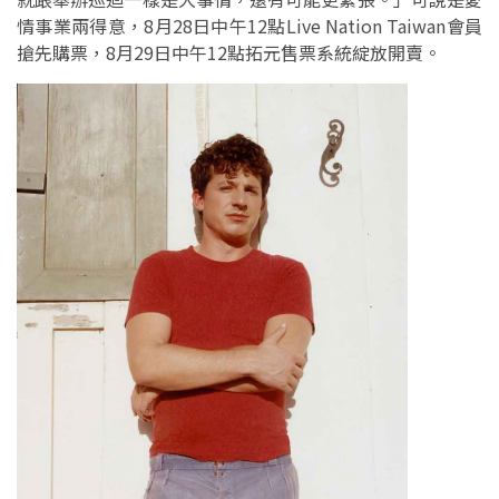
情事業兩得意，8月28日中午12點Live Nation Taiwan會員
搶先購票，8月29日中午12點拓元售票系統綻放開賣。