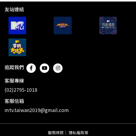
友站連結
追蹤我們
客服專線
(02)2795-1018
客服信箱
mtv.taiwan2019@gmail.com
服務條款
｜
隱私權政策