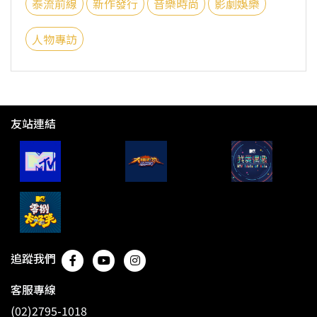
泰流前線
新作發行
音樂時尚
影劇娛樂
人物專訪
友站連結
追蹤我們
客服專線
(02)2795-1018