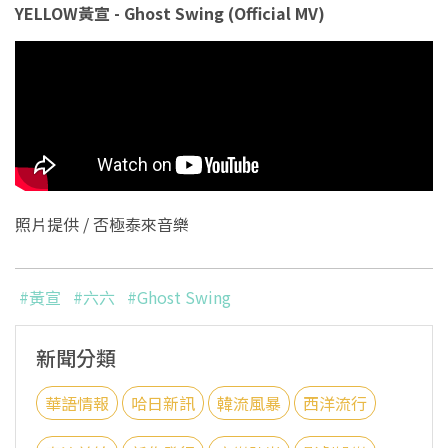
YELLOW黃宣 - Ghost Swing (Official MV)
照片提供 / 否極泰來音樂
#黃宣
#六六
#Ghost Swing
新聞分類
華語情報
哈日新訊
韓流風暴
西洋流行