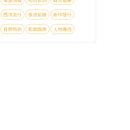
西洋流行
泰流前線
新作發行
音樂時尚
影劇娛樂
人物專訪