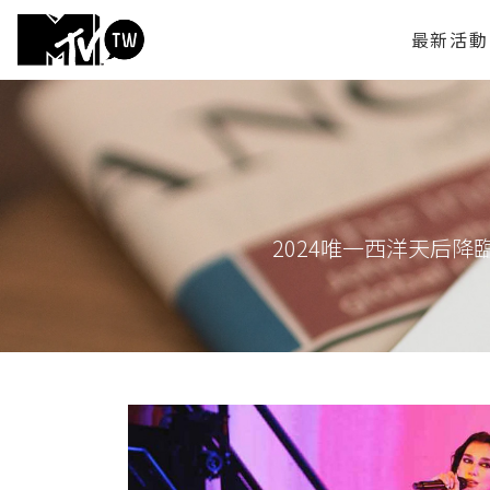
最新活動
2024唯一西洋天后降