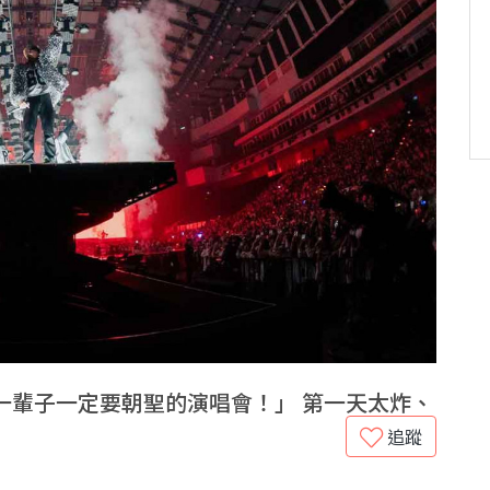
AY2 「一輩子一定要朝聖的演唱會！」 第一天太炸、
追蹤