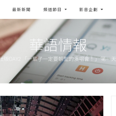
最新新聞
頻道節目
影音企劃
華語情報
R2) 特仕版DAY2 「一輩子一定要朝聖的演唱會！」 