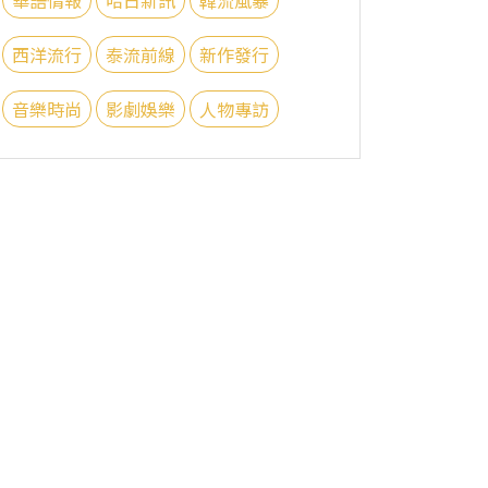
西洋流行
泰流前線
新作發行
音樂時尚
影劇娛樂
人物專訪