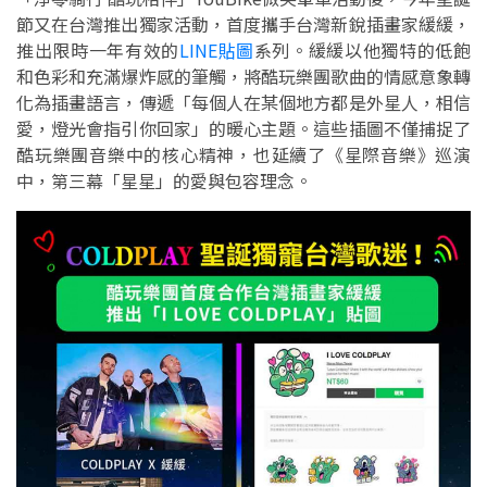
節又在台灣推出獨家活動，首度攜手台灣新銳插畫家緩緩，
推出限時一年有效的
LINE貼圖
系列。緩緩以他獨特的低飽
和色彩和充滿爆炸感的筆觸，將酷玩樂團歌曲的情感意象轉
化為插畫語言，傳遞「每個人在某個地方都是外星人，相信
愛，燈光會指引你回家」的暖心主題。這些插圖不僅捕捉了
酷玩樂團音樂中的核心精神，也延續了《星際音樂》巡演
中，第三幕「星星」的愛與包容理念。