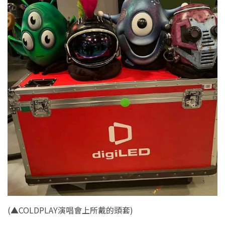
(
▲COLDPLAY演唱會上所戴的頭套
)