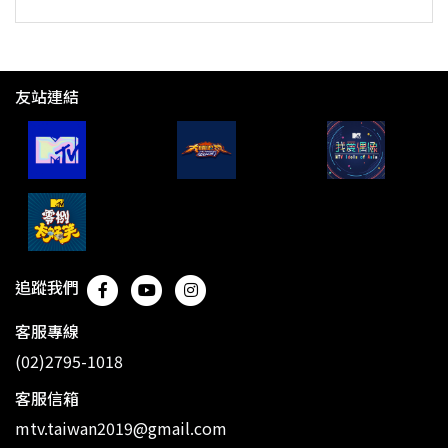
友站連結
追蹤我們
客服專線
(02)2795-1018
客服信箱
mtv.taiwan2019@gmail.com