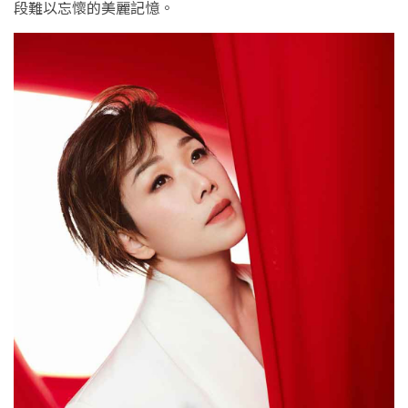
段難以忘懷的美麗記憶。