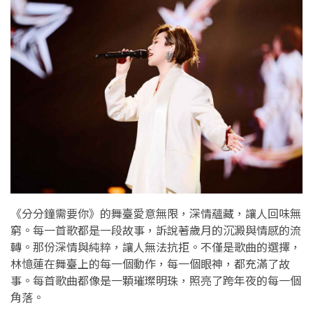
《分分鐘需要你》的舞臺愛意無限，深情蘊藏，讓人回味無
窮。每一首歌都是一段故事，訴說著歲月的沉澱與情感的流
轉。那份深情與純粹，讓人無法抗拒。不僅是歌曲的選擇，
林憶蓮在舞臺上的每一個動作，每一個眼神，都充滿了故
事。每首歌曲都像是一顆璀璨明珠，照亮了跨年夜的每一個
角落。