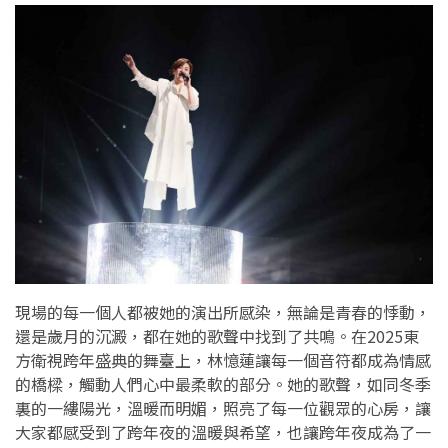
現場的每一個人都被她的演出所感染，無論是青春的悸動，
還是歲月的沉澱，都在她的歌聲中找到了共鳴。在2025東
方衛視跨年盛典的舞臺上，林憶蓮讓每一個音符都成為情感
的橋樑，觸動人們心中最柔軟的部分。她的歌聲，如同冬季
裏的一縷陽光，溫暖而明媚，照亮了每一位觀眾的心房，讓
大家都感受到了跨年夜的溫暖與希望，也讓跨年夜成為了一