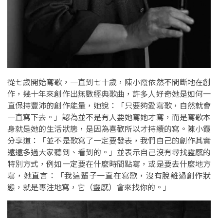
從七歲開始寫歌，一直到七十歲，陳小霞依然不間斷地在創
作，幾十年來創作出無數經典歌曲，許多人好奇她是如何一
直保持豐沛的創作能量，她說：「只要夠愛寫歌，自然就會
一直寫下去。」認為並不是有人要她寫她才寫，而是寫歌本
身就是她的生活狀態，是因為喜歡所以才持續的寫。陳小霞
分享道：「並不是歌寫了一定要發表，我們自己的創作其實
遠遠多過大家聽到、看到的。」並表示自己沒有尋找靈感的
特別方式，例如一定要在什麼時間點寫，或是要去什麼地方
寫，她直言：「我這輩子一直在寫歌，沒有脫離過創作狀
態，就是專注地寫，它（靈感）會來找你的。」