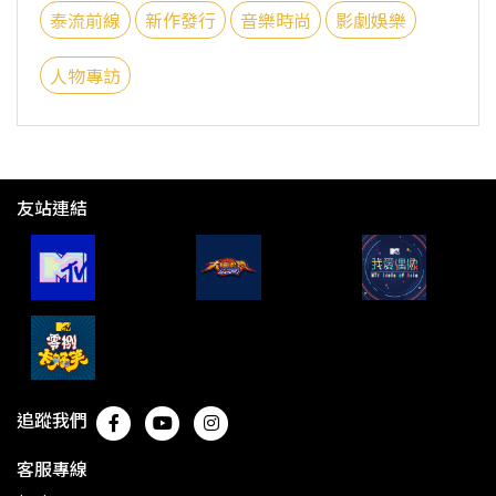
泰流前線
新作發行
音樂時尚
影劇娛樂
人物專訪
友站連結
追蹤我們
客服專線