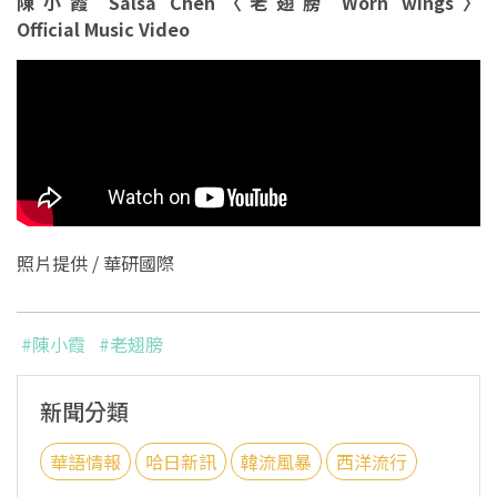
陳小霞 Salsa Chen〈老翅膀 Worn wings〉
Official Music Video
照片提供 / 華研國際
#陳小霞
#老翅膀
新聞分類
華語情報
哈日新訊
韓流風暴
西洋流行