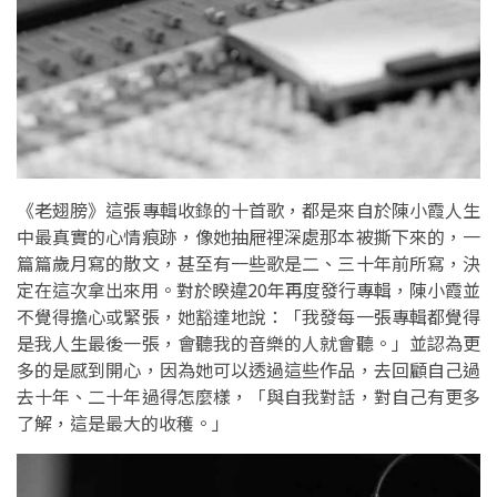
《老翅膀》這張專輯收錄的十首歌，都是來自於陳小霞人生
中最真實的心情痕跡，像她抽屜裡深處那本被撕下來的，一
篇篇歲月寫的散文，甚至有一些歌是二、三十年前所寫，決
定在這次拿出來用。對於睽違20年再度發行專輯，陳小霞並
不覺得擔心或緊張，她豁達地說：「我發每一張專輯都覺得
是我人生最後一張，會聽我的音樂的人就會聽。」並認為更
多的是感到開心，因為她可以透過這些作品，去回顧自己過
去十年、二十年過得怎麼樣，「與自我對話，對自己有更多
了解，這是最大的收穫。」