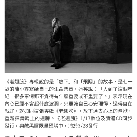
《老翅膀》專輯說的是「放下」和「飛翔」的故事，是七十
歲的陳小霞寫給自己的生命樂章，她笑說：「人到了這個年
紀，很多事情都不覺得有什麼重要或不重要了。」表示現在
內心已經不會起什麼波瀾，只要讓自己心安理得，過得自在
就好，就如同這張專輯《老翅膀》，放下過去心上的包袱，
重新揮舞肩上的翅膀。《老翅膀》1/17數位及實體CD同步
發行，典藏黑膠限量預購中，將於3/28發行。