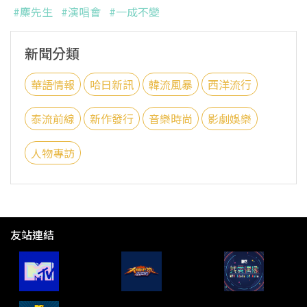
#麋先生
#演唱會
#一成不變
新聞分類
華語情報
哈日新訊
韓流風暴
西洋流行
泰流前線
新作發行
音樂時尚
影劇娛樂
人物專訪
友站連結