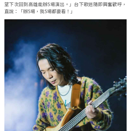
望下次回到高雄能辦5場演出。」台下歌迷隨即興奮歡呼，
直說：「辦5場，我5場都要看！」