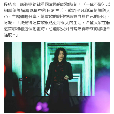
段結合，讓歌迷彷彿重回當時的感動時刻。〈一成不變〉以
細膩筆觸描繪感情中的日常生活，歌詞平凡卻深刻觸動人
心，主唱聖皓分享，這首歌的創作靈感來自於自己的阿公、
阿嬤，「我覺得這首歌很貼近每個人的生活，希望大家在聽
這首歌和看這個動畫時，也能感受到日常陪伴帶來的那種幸
福感。」