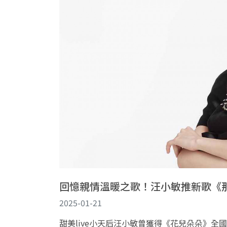
回憶親情溫暖之歌！汪小敏推新歌《
2025-01-21
甜美live小天后汪小敏曾獲得《花兒朵朵》