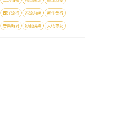
西洋流行
泰流前線
新作發行
音樂時尚
影劇娛樂
人物專訪