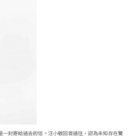
是一封寄給過去的信。汪小敏回首過往，認為未知存在驚