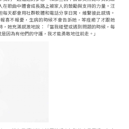
人在歌曲中體會成長路上被家人的鼓勵與支持的力量。汪
但每天都會用社群軟體和電話分享日常，維繫彼此感情。
常報喜不報憂，生病的時候不會告訴她，等痊癒了才跟她
持，她充滿感激地說：「當我碰壁或遇到問題的時候，每
就是因為有他們的守護，我才能勇敢地往前走。」