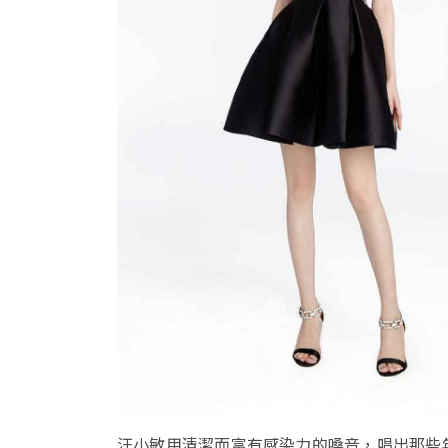
汪小敏用清潔而富有感染力的嗓音，唱出那些