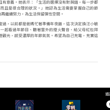
且有意義。她表示：「生活的選擇沒有對與錯，每一步都
，而且是很合理的狀況。」她認為生活需要掌握自己的節
後再繼續努力，為生活保留彈性空間。
度過，以前都是爸媽忙著準備年夜飯，這次決定換汪小敏
，一起看過年節目、聽著窗外的煙火聲音、給父母紅包拜
遊觀光，感受濃厚的年節氣氛。希望為自己充電，充實這
追