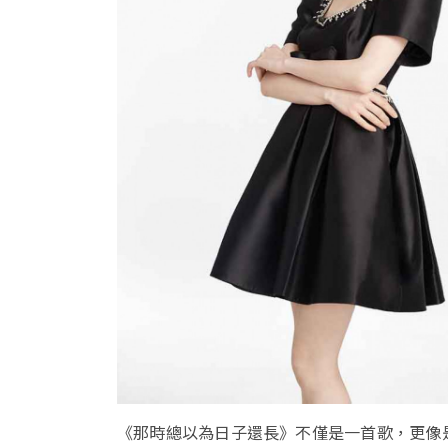
《那時總以為日子還長》不僅是一首歌，更像