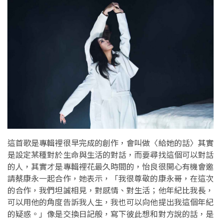
這首歌是專輯裡很早完成的創作，會叫做〈給她的話〉其實
是設定某種對於生命與生活的對話，而要尋找這個可以對話
的人，其實才是專輯裡花最久時間的，怡良很開心有機會邀
請蔡康永一起合作，她表示，「我很尊敬的康永哥，在這次
的合作，我們坦誠相見，對感情、對生活；他年紀比我長，
可以用他的角度告訴我人生，我也可以向他提出我這個年紀
的疑惑。」像是交換日記般，寫下彼此想和對方說的話，是