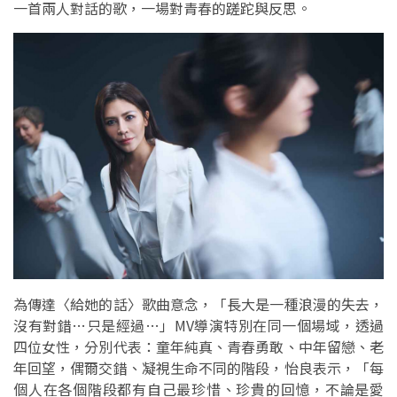
一首兩人對話的歌，一場對青春的蹉跎與反思。
為傳達〈給她的話〉歌曲意念，「長大是一種浪漫的失去，
沒有對錯…只是經過…」MV導演特別在同⼀個場域，透過
四位女性，分別代表：童年純真、青春勇敢、中年留戀、老
年回望，偶爾交錯、凝視⽣命不同的階段，怡良表示，「每
個人在各個階段都有自己最珍惜、珍貴的回憶，不論是愛