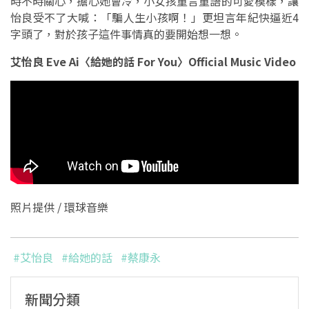
時不時關心，擔心她會冷，小女孩童言童語的可愛模樣，讓
怡良受不了大喊：「騙人生小孩啊！」更坦言年紀快逼近4
字頭了，對於孩子這件事情真的要開始想一想。
艾怡良 Eve Ai〈給她的話 For You〉Official Music Video
照片提供 / 環球音樂
#艾怡良
#給她的話
#蔡康永
新聞分類