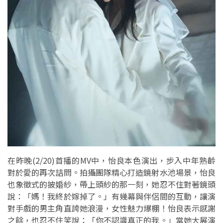
在昨晚(2/20)首播的MV中，怡良本色演出，步入中年熟齡
對於愛的再次詰問。拍攝團隊精心打造鏡射水池場景，怡良
也象徵式的披婚紗，帶上頭紗的那一刻，她忍不住對著鏡頭
說：「媽！我終於嫁掉了。」有幾幕與伴侶間的互動，讓演
對手戲的男主角直誇她浪漫，女性魅力爆棚！怡良表示感謝
之餘，也忍不住笑說：「你不認識真正的我。」當她大展演