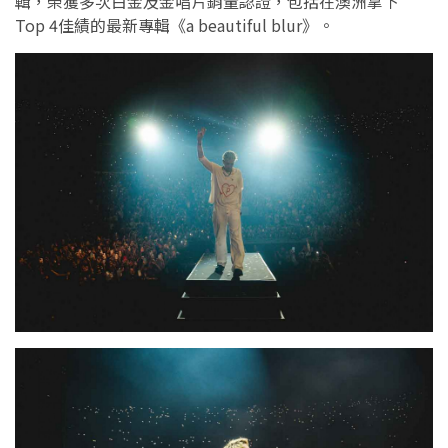
輯，榮獲多次白金及金唱片銷量認證，包括在澳洲拿下
Top 4佳績的最新專輯《a beautiful blur》。