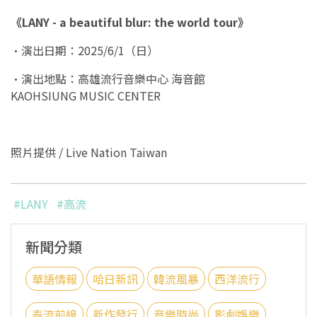
《LANY - a beautiful blur: the world tour》
•演出日期：2025/6/1（日）
•演出地點：高雄流行音樂中心 海音館
KAOHSIUNG MUSIC CENTER
照片提供 / Live Nation Taiwan
#LANY
#高流
新聞分類
華語情報
哈日新訊
韓流風暴
西洋流行
泰流前線
新作發行
音樂時尚
影劇娛樂