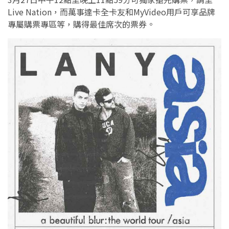
Live Nation，而萬事達卡全卡友和MyVideo用戶可享品牌
專屬購票專區等，購得最佳席次的票券。