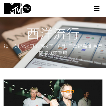
西洋流行
這一次LANY 真的回來了！6月1日重返高雄 首度
開唱話題登場