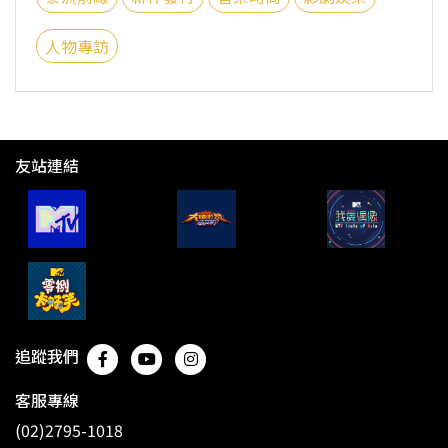
人物專訪
友站連結
追蹤我們
客服專線
(02)2795-1018