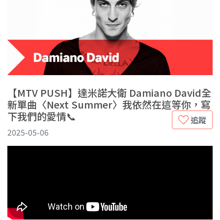
【MTV PUSH】達米諾大衛 Damiano David全
新單曲〈Next Summer〉我依然在這等你，寫
下我們的愛情📞
追蹤
2025-05-06