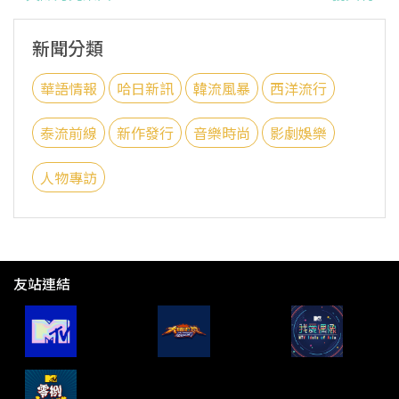
新聞分類
華語情報
哈日新訊
韓流風暴
西洋流行
泰流前線
新作發行
音樂時尚
影劇娛樂
人物專訪
友站連結