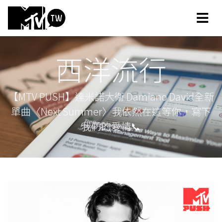
西洋流行
【MTV PUSH】達米諾大衛 Damiano David全新
單曲〈Next Summer〉我依然在這等你，寫下
我們的愛情📞