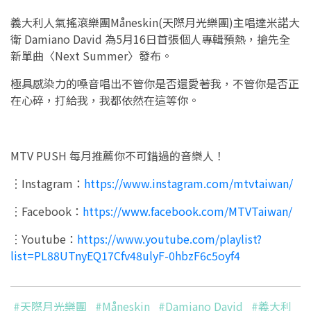
義大利人氣搖滾樂團Måneskin(天際月光樂團)主唱達米諾大
衛 Damiano David 為5月16日首張個人專輯預熱，搶先全
新單曲〈Next Summer〉發布。
極具感染力的嗓音唱出不管你是否還愛著我，不管你是否正
在心碎，打給我，我都依然在這等你。
MTV PUSH 每月推薦你不可錯過的音樂人！
︙Instagram：
https://www.instagram.com/mtvtaiwan/
︙Facebook：
https://www.facebook.com/MTVTaiwan/
︙Youtube：
https://www.youtube.com/playlist?
list=PL88UTnyEQ17Cfv48ulyF-0hbzF6c5oyf4
#天際月光樂團
#Måneskin
#Damiano David
#義大利