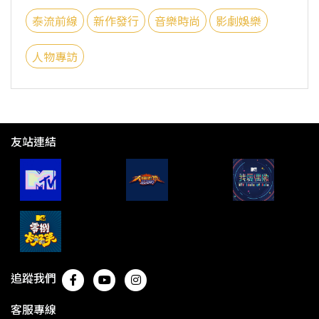
泰流前線
新作發行
音樂時尚
影劇娛樂
人物專訪
友站連結
追蹤我們
客服專線