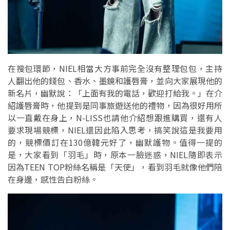
在搜包環節，NIEL相當大方事前完全沒有整理包包，主持
人翻出他的錢包、香水、墨鏡和護唇膏，並向大家展現他的
新名片，幽默說：「上面有我的電話，歡迎打給我。」在介
紹護唇膏時，他提到是同事旅遊送他的禮物，因為很好用所
以一直戴在身上，N-LISS也請他介紹想跟進購買，還有人
要求現場競標，NIEL還因此陷入思考，搞笑說這是我要用
的，競標價訂在130億韓元好了，幽默護物。值得一提的
是，大家看到「羽毛」時，原本一臉迷惑，NIEL隨即表示
因為TEEN TOP粉絲名稱是「天使」，看到羽毛就像他們陪
在身邊，感性告白粉絲。