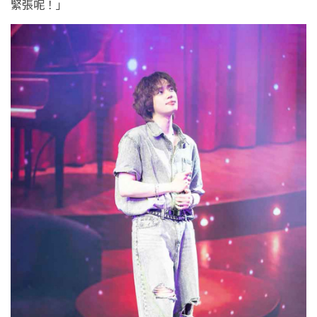
緊張呢！」