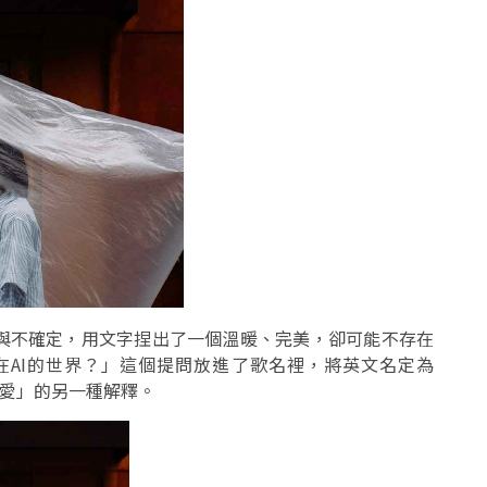
與不確定，用文字捏出了一個溫暖、完美，卻可能不存在
在AI的世界？」這個提問放進了歌名裡，將英文名定為
，也成了「愛」的另一種解釋。