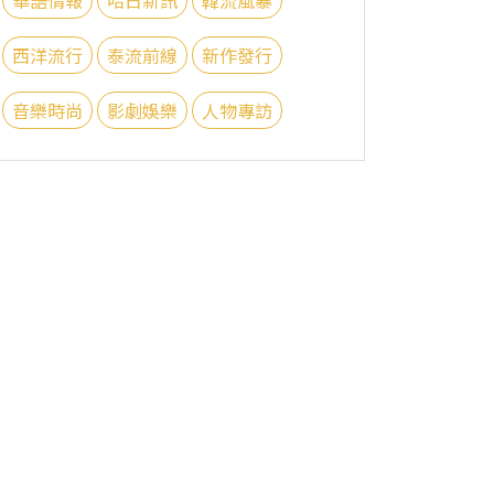
西洋流行
泰流前線
新作發行
音樂時尚
影劇娛樂
人物專訪