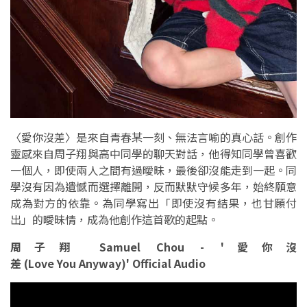
〈愛你沒差〉是來自青春某一刻、無法言喻的真心話。創作
靈感來自周子翔與高中同學的聊天對話，他得知同學曾喜歡
一個人，即使兩人之間有過曖昧，最後卻沒能走到一起。同
學沒有因為遺憾而選擇離開，反而默默守候多年，始終願意
成為對方的依靠。為同學寫出「即使沒有結果，也甘願付
出」的曖昧情，成為他創作這首歌的起點。
周子翔 Samuel Chou - '愛你沒
差 (Love You Anyway)' Official Audio