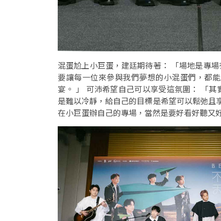
混蛋尬上小巨蛋，建廷期待著： 「場地是專
要讓每一位來參與我們夢想的小混蛋們，都能
宴。 」 可沛希望自己可以享受這氛圍： 「
是難以冷靜，給自己的目標是希望可以鬆弛且享
在小巨蛋辦自己的專場，當然是要好看好聽又好