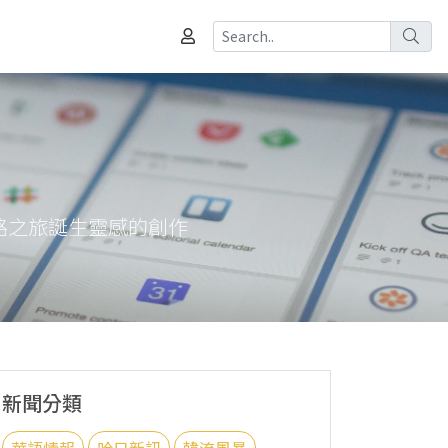
路之旅誕生靈感的創作
新聞分類
華語情報
哈日新訊
韓流風暴