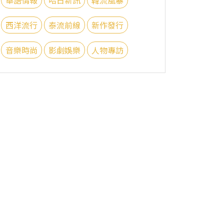
西洋流行
泰流前線
新作發行
音樂時尚
影劇娛樂
人物專訪