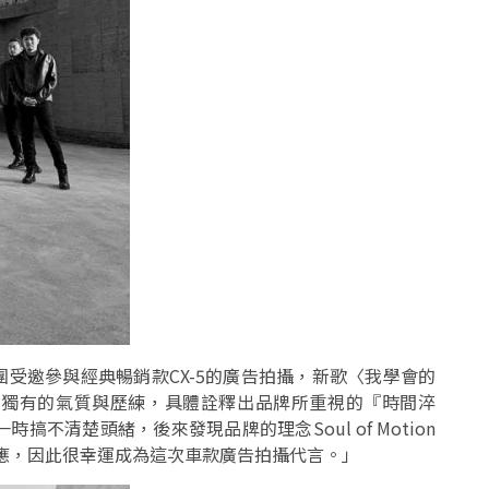
團受邀參與經典暢銷款CX-5的廣告拍攝，新歌〈我學會的
團獨有的氣質與歷練，具體詮釋出品牌所重視的『時間淬
不清楚頭緒，後來發現品牌的理念Soul of Motion
有些許呼應，因此很幸運成為這次車款廣告拍攝代言。」