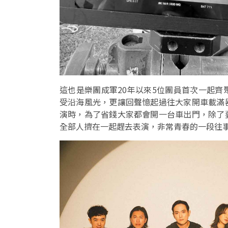
這也是樂團成軍20年以來5位團員首次一起
受沿海風光，更讓回聲憶起過往大家開車載滿
演時，為了省錢大家都會開一台車出門，除了
全部人擠在一起趕去表演，非常青春的一段往