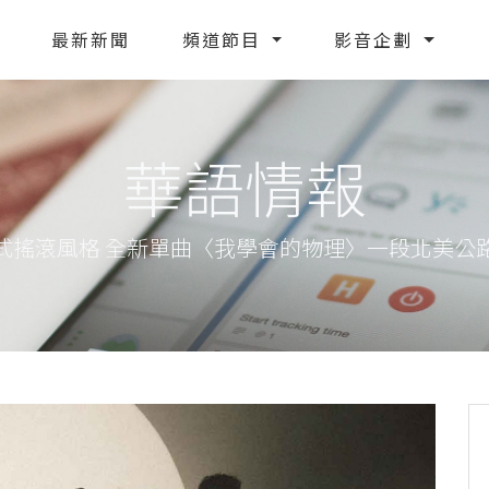
最新新聞
頻道節目
影音企劃
華語情報
式搖滾風格 全新單曲〈我學會的物理〉一段北美公