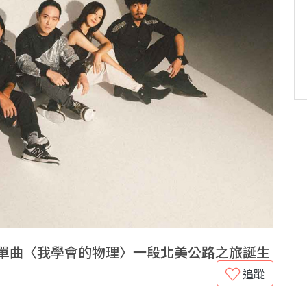
新單曲〈我學會的物理〉一段北美公路之旅誕生
追蹤