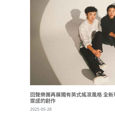
回聲樂團再展獨有英式搖滾風格 全
靈感的創作
2025-05-28