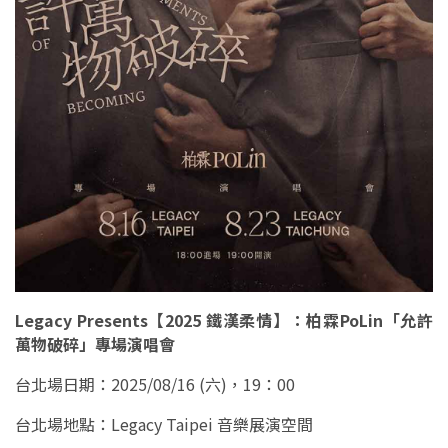
Legacy Presents【2025 鐵漢柔情】：柏霖PoLin「允許
萬物破碎」專場演唱會
台北場日期：2025/08/16 (六)，19：00
台北場地點：Legacy Taipei 音樂展演空間