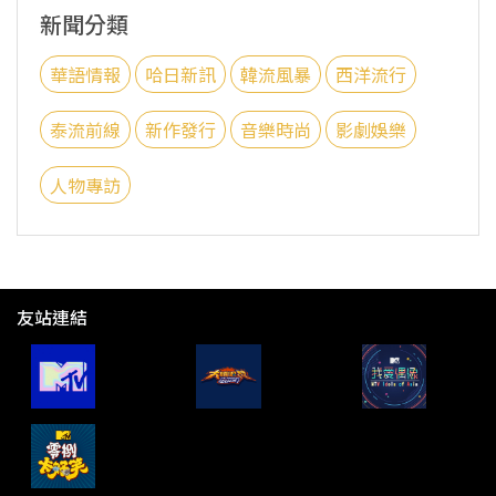
新聞分類
華語情報
哈日新訊
韓流風暴
西洋流行
泰流前線
新作發行
音樂時尚
影劇娛樂
人物專訪
友站連結