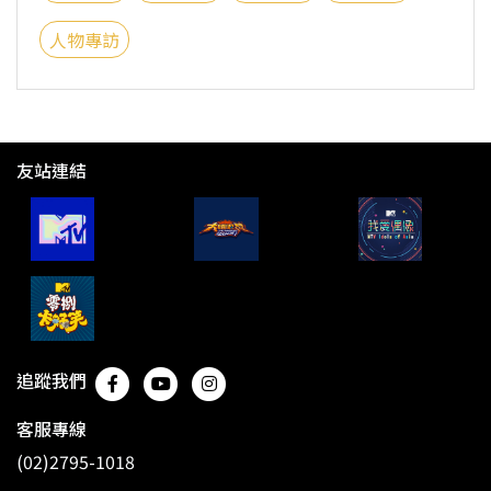
人物專訪
友站連結
追蹤我們
客服專線
(02)2795-1018