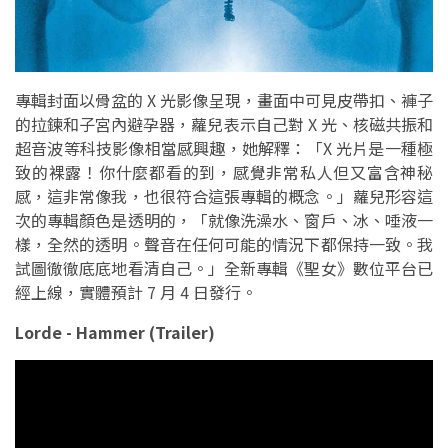
專輯封面以骨盆的 X 光影像呈現，畫面中可見皮帶扣、褲子
的拉鍊和子宮內避孕器，蘿兒表示自己對 X 光、核磁共振和
超音波等科技影像相當感興趣，她解釋：「X 光片是一種極
致的裸露！你什麼都看的到，感覺非常私人但又富含神秘
感，這非常像我，也很符合這張專輯的概念。」蘿兒形容這
次的專輯顏色是透明的，「就像洗澡水、窗戶、冰、唾液一
樣，全然的透明。聲音在任何可能的情況下都保持一致。我
試圖徹徹底底地看清自己。」全新專輯《聖女》數位平台已
經上線，實體預計 7 月 4 日發行。
Lorde - Hammer (Trailer)