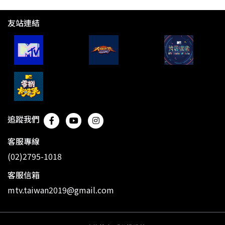
友站連結
追蹤我們
客服專線
(02)2795-1018
客服信箱
mtv.taiwan2019@gmail.com