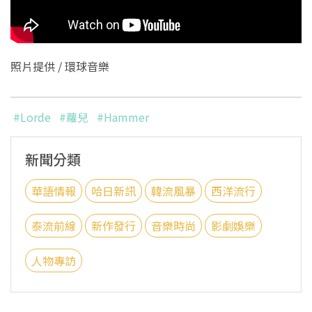
照片提供 / 環球音樂
#Lorde
#蘿兒
#Hammer
新聞分類
華語情報
哈日新訊
韓流風暴
西洋流行
泰流前線
新作發行
音樂時尚
影劇娛樂
人物專訪