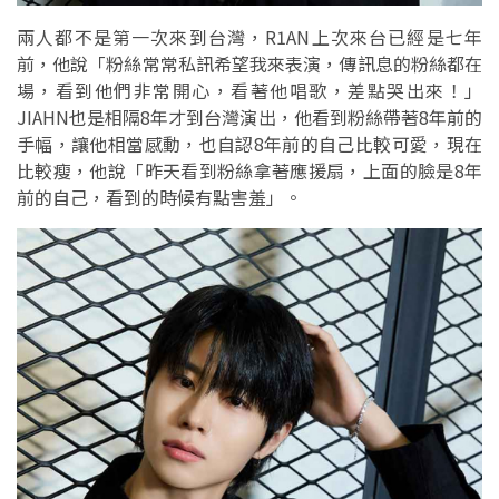
兩人都不是第一次來到台灣，R1AN上次來台已經是七年
前，他說「粉絲常常私訊希望我來表演，傳訊息的粉絲都在
場，看到他們非常開心，看著他唱歌，差點哭出來！」
JIAHN也是相隔8年才到台灣演出，他看到粉絲帶著8年前的
手幅，讓他相當感動，也自認8年前的自己比較可愛，現在
比較瘦，他說「昨天看到粉絲拿著應援扇，上面的臉是8年
前的自己，看到的時候有點害羞」。