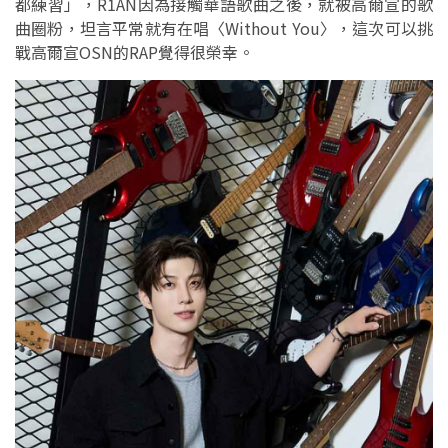
都練習」，R1AN因為接觸華語歌曲之後，就被高爾宣的歌
曲圈粉，坦言平常就有在唱〈Without You〉，這次可以挑
戰高爾宣OSN的RAP覺得很榮幸。