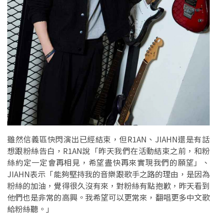
雖然信義區快閃演出已經結束，但R1AN、JIAHN還是有話
想跟粉絲告白，R1AN說「昨天我們在活動結束之前，和粉
絲約定一定會再相見，希望盡快再來實現我們的願望」、
JIAHN表示「能夠堅持我的音樂跟歌手之路的理由，是因為
粉絲的加油，覺得很久沒有來，對粉絲有點抱歉，昨天看到
他們也是非常的高興。我希望可以更常來，翻唱更多中文歌
給粉絲聽。」