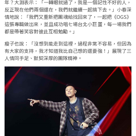
年？大淵表示：「一轉眼就過了，我是一個記性不好的人，
反正現在他們兩個還在，我們就繼續一起搞下去。」小春深
情地說：「我們又重新把團魂給找回來了，一起把《OGS》
這張專輯做出來，並且成功唱七場台北小巨蛋，每一場我們
都是帶著笑容對彼此互相勉勵。」
瘦子也說：「沒想到能走到這裡，過程非常不容易，但因為
有大家的支持，我才知道我比自己想的還要強！」展現了三
人情同手足、默契深厚的團隊精神。