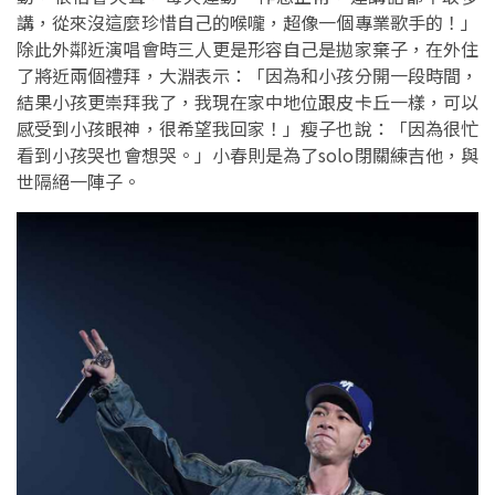
講，從來沒這麼珍惜自己的喉嚨，超像一個專業歌手的！」
除此外鄰近演唱會時三人更是形容自己是拋家棄子，在外住
了將近兩個禮拜，大淵表示：「因為和小孩分開一段時間，
結果小孩更崇拜我了，我現在家中地位跟皮卡丘一樣，可以
感受到小孩眼神，很希望我回家！」瘦子也說：「因為很忙
看到小孩哭也會想哭。」小春則是為了solo閉關練吉他，與
世隔絕一陣子。