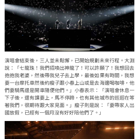
演唱會結束後，三人並未鬆懈，已開始規劃未來行程。大淵
說：「七龍珠！我們招喚出神龍了！可以許願了！我想回去
抱抱我老婆，然後帶我兒子去上學，最後如果有時間，我想
要一台摩托車然後約瘦子跟小春上山或是去海邊喝咖啡，他
們要騎馬還是開車隨便他們。」小春表示：「演唱會休息一
下子後，還有課要上，馬不停蹄，也有其他城市的巡迴在等
著我們，很期待跟大家見面。」瘦子則是說：「要帶家人出
國放假，已經有一個月沒有好好陪他們了。」