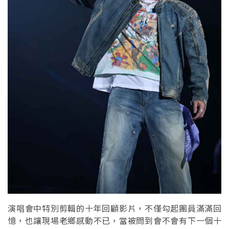
演唱會中特別剪輯的十年回顧影片，不僅勾起團員滿滿回
憶，也讓現場老鄉感動不已，當被問到會不會有下一個十