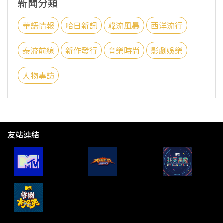
新聞分類
華語情報
哈日新訊
韓流風暴
西洋流行
泰流前線
新作發行
音樂時尚
影劇娛樂
人物專訪
友站連結