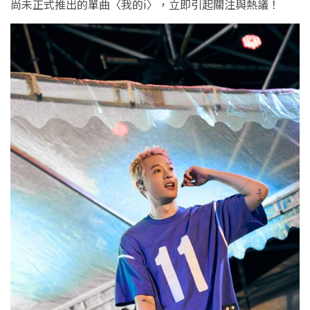
尚未正式推出的單曲〈我的i〉，立即引起關注與熱議！