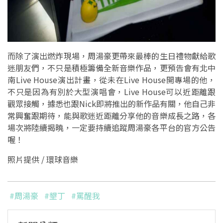
而除了演出燃炸現場，周湯豪更帶來最棒的生日禮物獻給歌
迷朋友們，不只是積極籌備全新音樂作品，更預告會有北中
南Live House演出計畫，從未在Live House開專場的他，
不只是因為有別於大型演唱會，Live House可以近距離跟
觀眾接觸，據悉也跟Nick即將推出的新作品有關，他自己非
常興奮跟期待，能與歌迷近距離分享他的音樂成長之路，各
場次將陸續揭曉，一定要持續追蹤周湯豪各平台的官方公告
喔！
照片提供 / 環球音樂
#周湯豪
#墾丁
#罵醒我