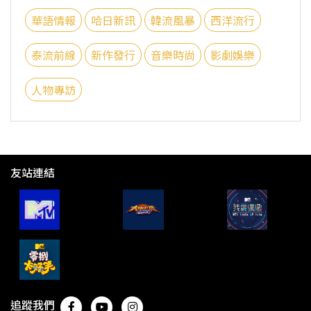
華語情報
哈日新訊
韓流風暴
西洋流行
泰流前線
新作發行
音樂時尚
影劇娛樂
人物專訪
友站連結
追蹤我們