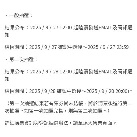
•一般抽選：
結果公布：2025 / 9 / 27 12:00 起陸續發送EMAIL及簡訊通
知
結帳期間：2025 / 9 / 27 確認中選後～2025 / 9 / 27 23:59
•第二次抽選：
結果公布：2025 / 9 / 28 12:00 起陸續發送EMAIL及簡訊通
知
結帳期間：2025 / 9 /28 確認中選後～2025 / 9 / 28 20:00止
（第一次抽選結束若有票券尚未結帳，將於清票後進行第二
次抽選。如第一次抽選完售，則無第二次抽選。）
詳細購票資訊與登記抽選辦法，請至遠大售票頁面。