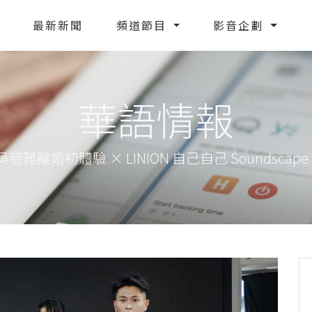
最新新聞
頻道節目
影音企劃
華語情報
蓓雅離婚初體驗 × LINION 自己自己 Soundscape