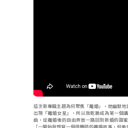
這次新專輯主題為何聚焦「離婚」，她幽默地說：
出現『離婚女星』，所以我乾脆成為第一個
曲，從離婚後的自由奔放一路回到新婚的甜
「一開始我想寫一個很醜陋的離婚故事，但後