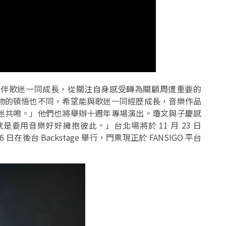
陪伴歌迷一同成長，從關注自身感受轉為關顧周遭重要的
物的頓悟也不同，希望能與歌迷一同經歷成長，音樂作品
迷共鳴。」他們也將舉辦十週年專場演出。瓊文與子慶感
要用音樂好好擁抱彼此。」台北場將於 11 月 23 日
月 6 日在後台 Backstage 舉行，門票現正於 FANSIGO 平台