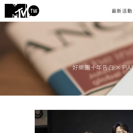
最新活動
好樂團十年告白 × PiA吳