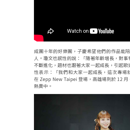
成團十年的好樂團，子慶希望他們的作品能
人。瓊文也感性的說：「隨著年齡增長，對事
不斷進化，題材也跟著大家一起成長，引起歌
性表示：「我們和大家一起成長，這次專場就是
在 Zepp New Taipei 登場，高雄場則於 12 
熱賣中。