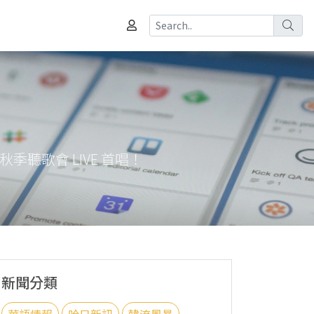
 秋季聽歌會 LIVE 首唱！
新聞分類
華語情報
哈日新訊
韓流風暴