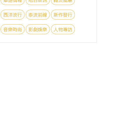
西洋流行
泰流前線
新作發行
音樂時尚
影劇娛樂
人物專訪