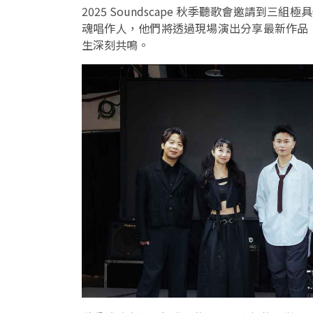
2025 Soundscape 秋季聽歌會邀請到
魂唱作人，他們將透過現場演出分享最新作品
生深刻共鳴。