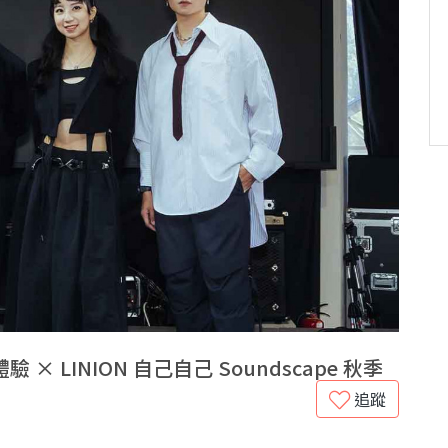
× LINION 自己自己 Soundscape 秋季
追蹤