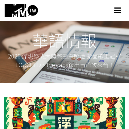
華語情報
2026 浮現祭成大勢樂團探照燈 蒙面歌王冠軍
TOUCHED、the cabs復出皆首次來台！