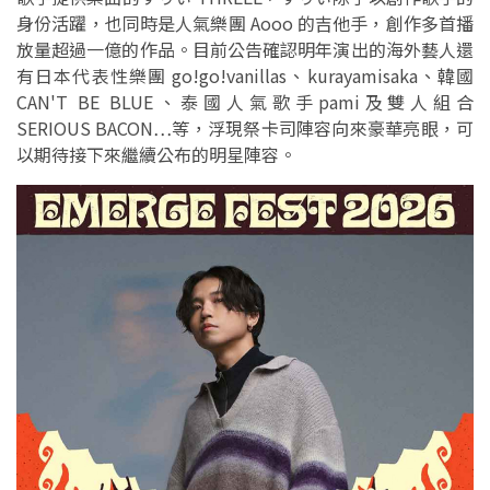
身份活躍，也同時是人氣樂團 Aooo 的吉他手，創作多首播
放量超過一億的作品。目前公告確認明年演出的海外藝人還
有日本代表性樂團 go!go!vanillas、kurayamisaka、韓國
CAN'T BE BLUE、泰國人氣歌手pami及雙人組合
SERIOUS BACON…等，浮現祭卡司陣容向來豪華亮眼，可
以期待接下來繼續公布的明星陣容。