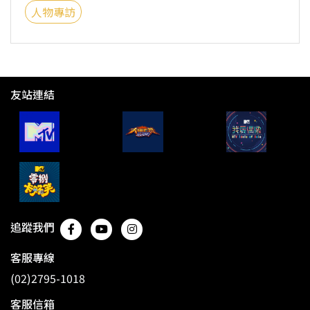
人物專訪
友站連結
追蹤我們
客服專線
(02)2795-1018
客服信箱