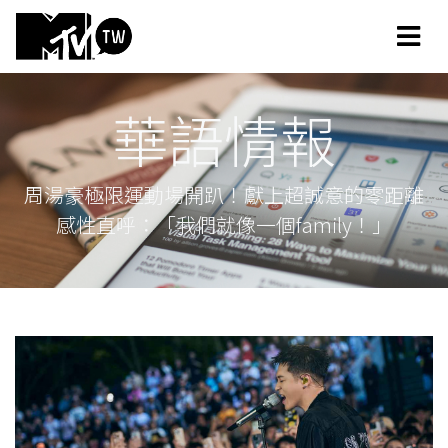
華語情報
周湯豪極限運動場開趴！獻上超誠意的零距離
感性直呼：「我們就像一個family！」