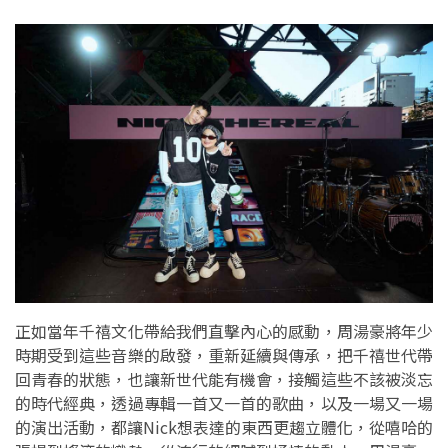
正如當年千禧文化帶給我們直擊內心的感動，周湯豪將年少
時期受到這些音樂的啟發，重新延續與傳承，把千禧世代帶
回青春的狀態，也讓新世代能有機會，接觸這些不該被淡忘
的時代經典，透過專輯一首又一首的歌曲，以及一場又一場
的演出活動，都讓Nick想表達的東西更趨立體化，從嘻哈的