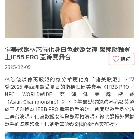
健美歌姬林芯儀化身白色歌姬女神 驚艷壓軸登
上IFBB PRO 亞錦賽舞台
追蹤
2025-12-09
林芯儀以億萬歌姬的身分華麗化身「健美歌姬」，榮
登 2025 年亞洲最受矚目的指標性健美賽事《IFBB PRO／
NPC WORLDWIDE 亞洲健美錦標賽
（Asian Championship）》，今年最勁爆的跨界亮點莫過
於正式升格為 IFBB PRO 職業選手的她，首度以歌手身分站
上舞台演唱，化身歌姬女神驚艷壓軸演唱，徹底翻轉外界對
歌手的既定印象，也刷新華語娛樂圈的跨界天花板。