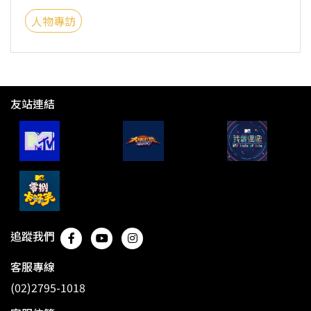
人物專訪
友站連結
追蹤我們
客服專線
(02)2795-1018