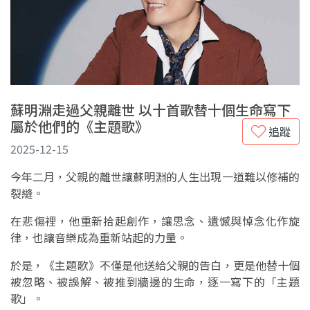
蘇明淵走過父親離世 以十首歌替十個生命寫下
屬於他們的《主題歌》
追蹤
2025-12-15
今年二月，父親的離世讓蘇明淵的人生出現一道難以修補的
裂縫。
在悲傷裡，他重新拾起創作，讓思念、遺憾與悼念化作旋
律，也讓音樂成為重新站起的力量。
於是，《主題歌》不僅是他送給父親的告白，更是他替十個
被忽略、被誤解、被推到牆邊的生命，逐一寫下的「主題
歌」。