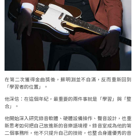
在第二次獲得金曲獎後，蘇明淵並不自滿，反而重新回到
「學習者的位置」。
他深信：在這個年紀，最重要的兩件事就是「學習」與「整
合」。
他開始深入研究錄音軟體、硬體設備操作、聲音設計，也重
新思考如何把自己放進新的音樂語境裡。錄音室成為他的第
二個事務所，他不只提升自己的技術，也整合身邊優秀的音