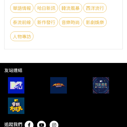
華語情報
哈日新訊
韓流風暴
西洋流行
泰流前線
新作發行
音樂時尚
影劇娛樂
人物專訪
友站連結
追蹤我們