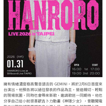
擁有情緒濃度極高聲音語言的 GEMINI，將於2月6日首度來
台演出。他預告將以過往發表的作品為主，營造親切、輕鬆
的現場氛圍，同時也會帶來新歌，邀請歌迷一同期待。他也
分享自己從小就很喜歡吉卜力動畫《神隱少女》，曾聽聞電