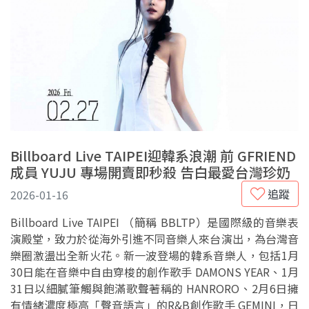
Billboard Live TAIPEI迎韓系浪潮 前 GFRIEND
成員 YUJU 專場開賣即秒殺 告白最愛台灣珍奶
追蹤
2026-01-16
Billboard Live TAIPEI （簡稱 BBLTP）是國際級的音樂表
演殿堂，致力於從海外引進不同音樂人來台演出，為台灣音
樂圈激盪出全新火花。新一波登場的韓系音樂人，包括1月
30日能在音樂中自由穿梭的創作歌手 DAMONS YEAR、1月
31日以細膩筆觸與飽滿歌聲著稱的 HANRORO、2月6日擁
有情緒濃度極高「聲音語言」的R&B創作歌手 GEMINI，日