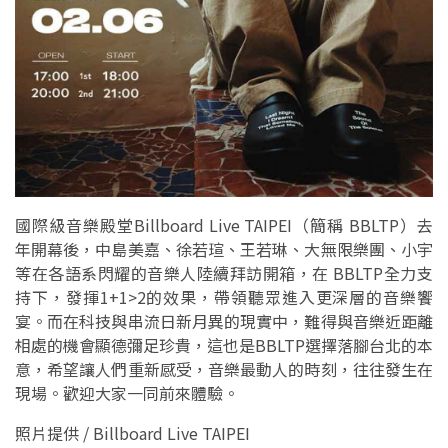
國際級音樂殿堂Billboard Live TAIPEI（簡稱 BBLTP）去
年開幕後，中島美嘉、徐若瑄、王若琳、大無限樂團、小宇
等在各語系閃耀的音樂人陸續拜訪開箱，在 BBLTP全力支
持下，發揮1+1>2的效果，帶領聽眾進入更深層的音樂饗
宴。而在科技與串流日新月異的現實中，難得與音樂近距離
相處的機會顯德彌足珍貴，這也是BBLTP選擇落腳台北的本
意，希望讓人們重新感受，音樂最動人的時刻，往往發生在
現場。歡迎大家一同前來體驗。
照片提供 / Billboard Live TAIPEI