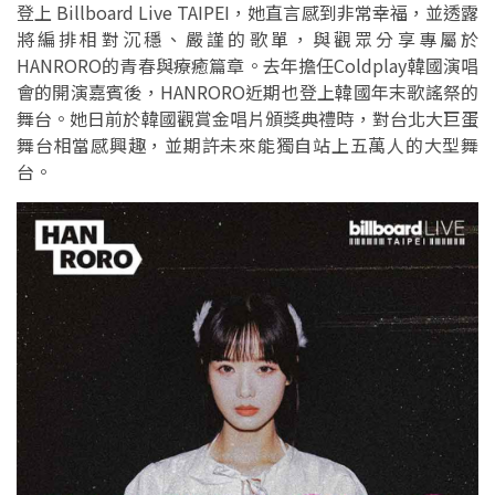
登上 Billboard Live TAIPEI，她直言感到非常幸福，並透露
將編排相對沉穩、嚴謹的歌單，與觀眾分享專屬於
HANRORO的青春與療癒篇章。去年擔任Coldplay韓國演唱
會的開演嘉賓後，HANRORO近期也登上韓國年末歌謠祭的
舞台。她日前於韓國觀賞金唱片頒獎典禮時，對台北大巨蛋
舞台相當感興趣，並期許未來能獨自站上五萬人的大型舞
台。