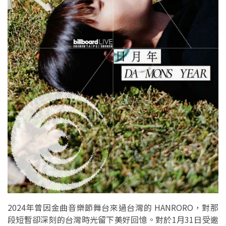
2024年曾因金曲音樂節舞台來過台灣的 HANRORO，對那
段短暫卻深刻的台灣時光留下美好回憶。對於1月31日受邀