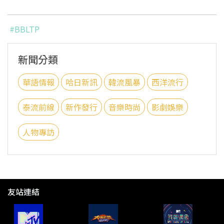
#BBLTP
新聞分類
華語情報
哈日新訊
韓流風暴
西洋流行
泰流前線
新作發行
音樂時尚
影劇娛樂
人物專訪
友站連結