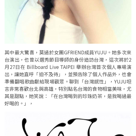
其中最大驚喜，莫過於女團GFRIEND成員YUJU。她多次來
台演出，也曾以選秀節目導師的身份造訪台灣，這次將於2
月27日在 Billboard Live TAIPEI 舉辦台灣首次個人專場演
出，讓她直呼「迫不及待」，並預告除了個人作品外，也會
準備翻唱歌曲獻給現場觀眾。聊到「台灣感性」，YUJU坦
言非常喜歡台北與高雄，特別點名台灣的食物相當美味，尤
其是甜點，她笑說：「在台灣喝到的珍珠奶茶，是我喝過最
好喝的。」，