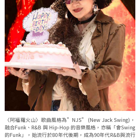
〈阿福羅火山〉歌曲風格為”NJS” (New Jack Swing)，
融合Funk、R&B 與 Hip-Hop 的音樂風格，亦稱「會Swing
的Funk」，始流行於80年代後期，成為90年代R&B與流行