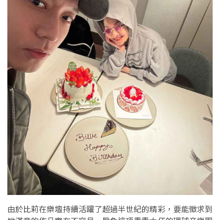
由於比莉在樂壇持續活躍了超過半世紀的精彩，要能徵求到