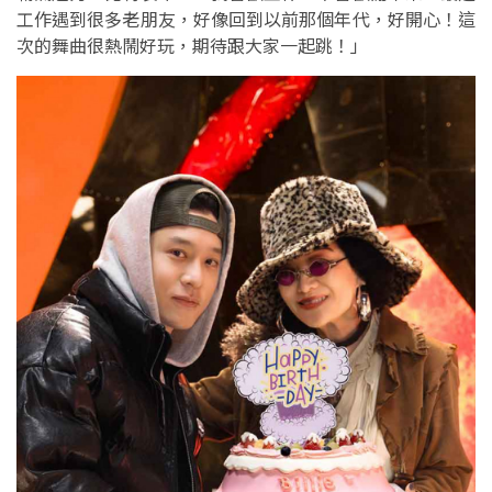
工作遇到很多老朋友，好像回到以前那個年代，好開心！這
次的舞曲很熱鬧好玩，期待跟大家一起跳！」