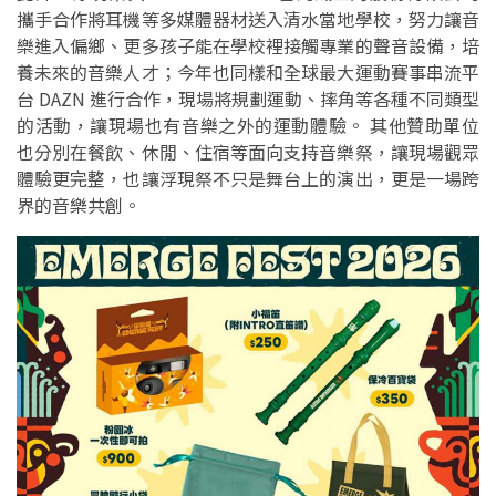
攜手合作將耳機等多媒體器材送入清水當地學校，努力讓音
樂進入偏鄉、更多孩子能在學校裡接觸專業的聲音設備，培
養未來的音樂人才；今年也同樣和全球最大運動賽事串流平
台 DAZN 進行合作，現場將規劃運動、摔角等各種不同類型
的活動，讓現場也有音樂之外的運動體驗。 其他贊助單位
也分別在餐飲、休閒、住宿等面向支持音樂祭，讓現場觀眾
體驗更完整，也讓浮現祭不只是舞台上的演出，更是一場跨
界的音樂共創。