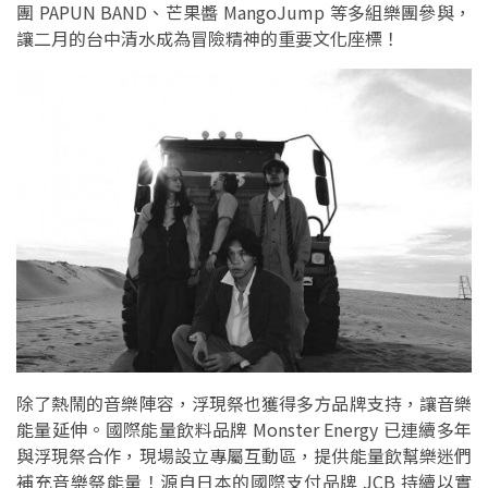
團 PAPUN BAND、芒果醬 MangoJump 等多組樂團參與，
讓二月的台中清水成為冒險精神的重要文化座標！
除了熱鬧的音樂陣容，浮現祭也獲得多方品牌支持，讓音樂
能量延伸。國際能量飲料品牌 Monster Energy 已連續多年
與浮現祭合作，現場設立專屬互動區，提供能量飲幫樂迷們
補充音樂祭能量！源自日本的國際支付品牌 JCB 持續以實