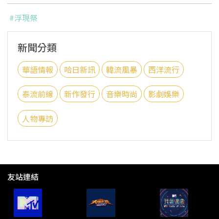
#浮現祭
新聞分類
華語情報
哈日新訊
韓流風暴
西洋流行
泰流前線
新作發行
音樂時尚
影劇娛樂
人物專訪
友站連結