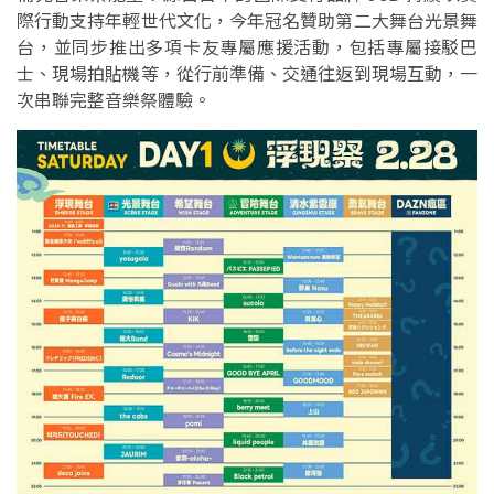
際行動支持年輕世代文化，今年冠名贊助第二大舞台光景舞
台，並同步推出多項卡友專屬應援活動，包括專屬接駁巴
士、現場拍貼機等，從行前準備、交通往返到現場互動，一
次串聯完整音樂祭體驗。