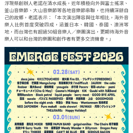
浮現祭創辦人老諾在清水成長，近年積極向外與富士搖滾、
釜山音樂節、大山音樂節等各地音樂節串聯，也持續深耕自
己的故鄉，老諾表示：「本次演出陣容與往年相比，海外音
樂人比例首度突破四成，涵蓋日本、韓國、泰國、澳洲等
地，而台灣也有超過50組音樂人／樂團演出，更期待海外音
樂人可以和台灣的樂團和創作者有更多交流機會。」